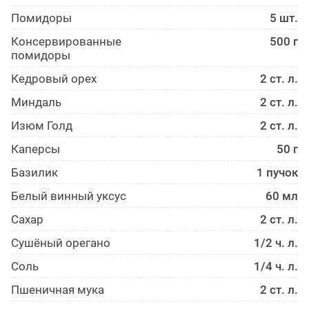
Помидоры
5 шт.
Консервированные
500 г
помидоры
Кедровый орех
2 ст. л.
Миндаль
2 ст. л.
Изюм Голд
2 ст. л.
Каперсы
50 г
Базилик
1 пучок
Белый винный уксус
60 мл
Сахар
2 ст. л.
Сушёный орегано
1/2 ч. л.
Соль
1/4 ч. л.
Пшеничная мука
2 ст. л.