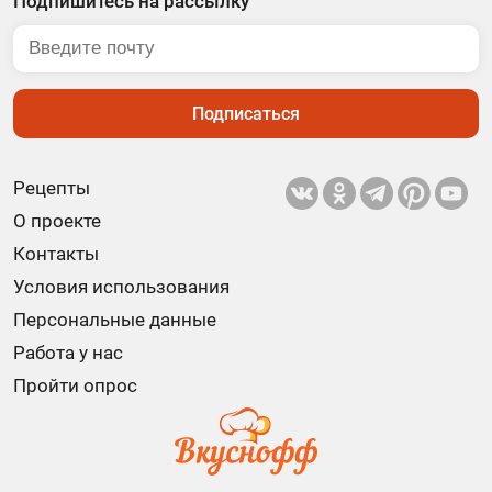
Подпишитесь на рассылку
Подписаться
Рецепты
О проекте
Контакты
Условия использования
Персональные данные
Работа у нас
Пройти опрос