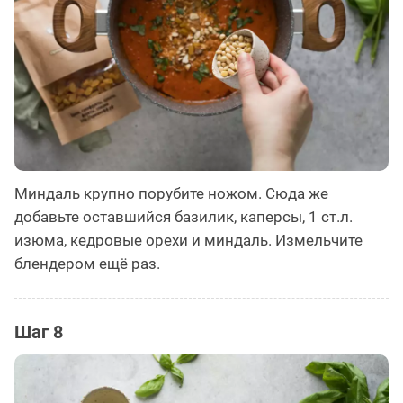
Миндаль крупно порубите ножом. Сюда же
добавьте оставшийся базилик, каперсы, 1 ст.л.
изюма, кедровые орехи и миндаль. Измельчите
блендером ещё раз.
Шаг 8