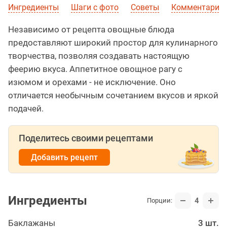
Ингредиенты
Шаги с фото
Советы
Комментарии
Независимо от рецепта овощные блюда
предоставляют широкий простор для кулинарного
творчества, позволяя создавать настоящую
феерию вкуса. Аппетитное овощное рагу с
изюмом и орехами - не исключение. Оно
отличается необычным сочетанием вкусов и яркой
подачей.
Поделитесь своими рецептами
Добавить рецепт
Ингредиенты
4
Порции:
Баклажаны
3 шт.