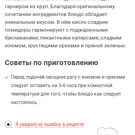
гарниром из круп. Благодаря оригинальному
сочетанию ингредиентов блюдо обладает
уникальным вкусом. В нём кисло-сладкие
помидоры гармонируют с поджаренными
баклажанами, пикантными каперсами, сладким
изюмом, хрустящими орехами и пряной зеленью.
Советы по приготовлению
Перед подачей овощное рагу с изюмом и орехами
следует оставить на 3-4 часа при комнатной
температуре для того, чтобы блюдо как следует
настоялось.
Я увидел(-а) ошибку в рецепте