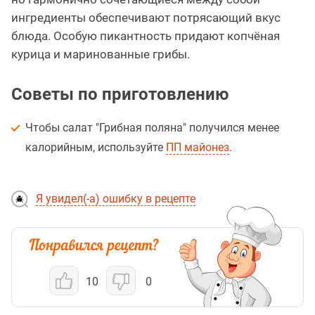
ингредиенты обеспечивают потрясающий вкус
блюда. Особую пикантность придают копчёная
курица и маринованные грибы.
Советы по приготовлению
Чтобы салат "Грибная поляна" получился менее
калорийным, используйте
ПП майонез
.
Я увидел(-а) ошибку в рецепте
10
0