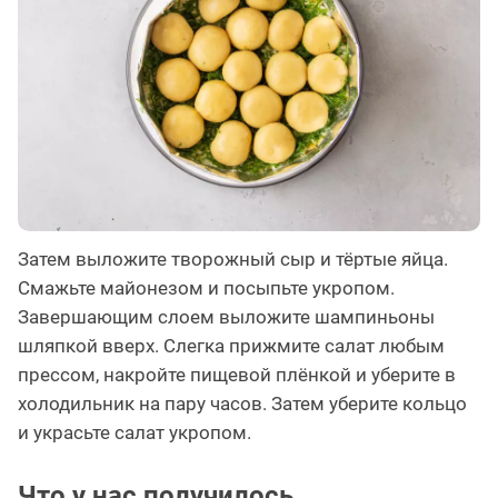
Затем выложите творожный сыр и тёртые яйца.
Смажьте майонезом и посыпьте укропом.
Завершающим слоем выложите шампиньоны
шляпкой вверх. Слегка прижмите салат любым
прессом, накройте пищевой плёнкой и уберите в
холодильник на пару часов. Затем уберите кольцо
и украсьте салат укропом.
Что у нас получилось