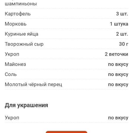
шампиньоны
Картофель
3 шт.
Морковь
1 штука
Куриные яйца
2 шт.
Творожный сыр
30 г
Укроп
2 веточки
Майонез
по вкусу
Соль
по вкусу
Молотый чёрный перец
по вкусу
Для украшения
Укроп
по вкусу