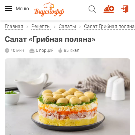
Меню
Главная
Рецепты
Салаты
Салат Грибная поляна
Салат «Грибная поляна»
40 мин
6 порций
85 Ккал