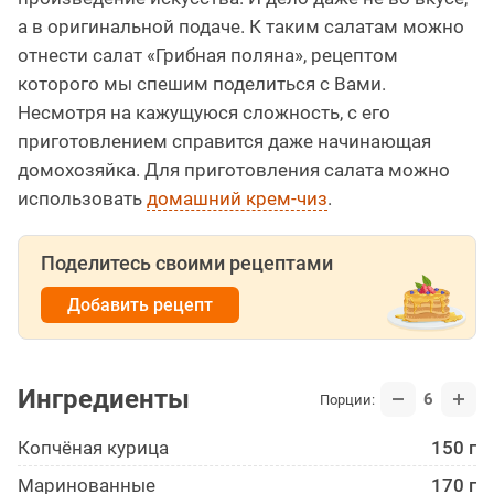
а в оригинальной подаче. К таким салатам можно
отнести салат «Грибная поляна», рецептом
которого мы спешим поделиться с Вами.
Несмотря на кажущуюся сложность, с его
приготовлением справится даже начинающая
домохозяйка. Для приготовления салата можно
использовать
домашний крем-чиз
.
Поделитесь своими рецептами
Добавить рецепт
Ингредиенты
6
Порции:
Копчёная курица
150 г
Маринованные
170 г