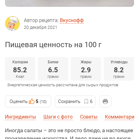
Автор рецепта:
Вкуснофф
20 декабря 2021
Пищевая ценность на 100 г
Калории
Белки
Жиры
Углеводы
85.2
6.5
2.9
8.2
Ккал
грамм
грамм
грамм
Энергетическая ценность рассчитана для сырых продуктов
Оценить
5
Сохранить
6
(10)
Ингредиенты
Шаги с фото
Советы
Комментарии
Иногда салаты – это не просто блюдо, а настоящее
произведение искусства. И дело даже не во вкусе,