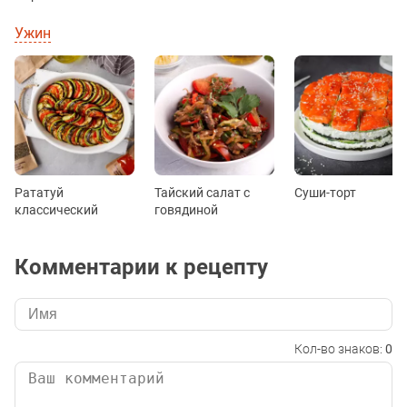
Ужин
Рататуй
Тайский салат с
Суши-торт
классический
говядиной
Комментарии к рецепту
Кол-во знаков:
0