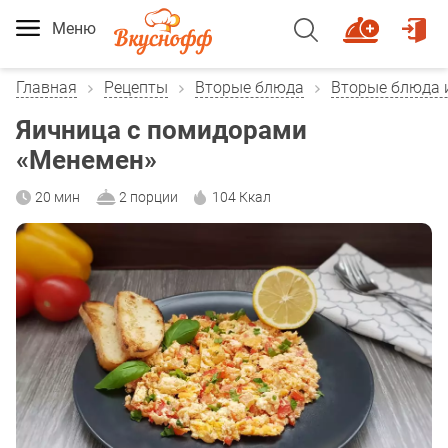
Меню
Главная
Рецепты
Вторые блюда
Вторые блюда 
Яичница с помидорами
«Менемен»
20 мин
2 порции
104 Ккал