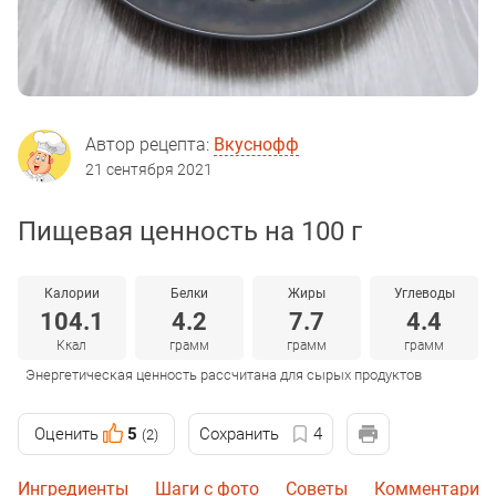
Автор рецепта:
Вкуснофф
21 сентября 2021
Пищевая ценность на 100 г
Калории
Белки
Жиры
Углеводы
104.1
4.2
7.7
4.4
Ккал
грамм
грамм
грамм
Энергетическая ценность рассчитана для сырых продуктов
Оценить
5
Сохранить
4
(2)
Ингредиенты
Шаги с фото
Советы
Комментарии