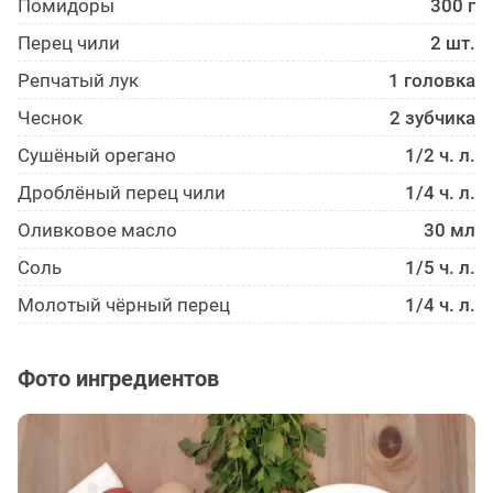
Помидоры
300 г
Перец чили
2 шт.
Репчатый лук
1 головка
Чеснок
2 зубчика
Сушёный орегано
1/2 ч. л.
Дроблёный перец чили
1/4 ч. л.
Оливковое масло
30 мл
Соль
1/5 ч. л.
Молотый чёрный перец
1/4 ч. л.
Фото ингредиентов