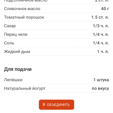
Подсолнечное масло
2 ст. л.
Сливочное масло
40 г
Томатный порошок
1.5 ст. л.
Сахар
1/3 ч. л.
Перец чили
1/4 ч. л.
Соль
1/4 ч. л.
Жидкий дым
1 ч. л.
Для подачи
Лепёшки
1 штука
Натуральный йогурт
по вкусу
ОБЪЕДИНИТЬ