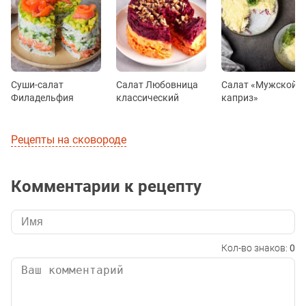
Суши-салат
Салат Любовница
Салат «Мужской
Филадельфия
классический
каприз»
Рецепты на сковороде
Комментарии к рецепту
Кол-во знаков:
0