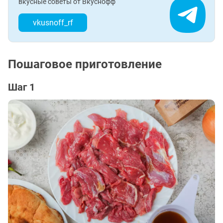
вкусные советы от Вкуснофф
vkusnoff_rf
Пошаговое приготовление
Шаг 1