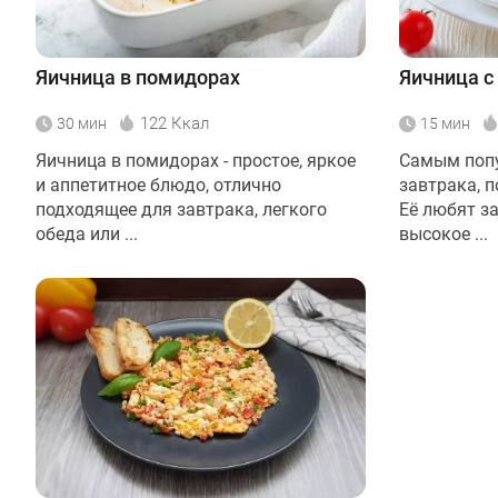
Яичница в помидорах
Яичница с
122 Ккал
30 мин
15 мин
Яичница в помидорах - простое, яркое
Самым поп
и аппетитное блюдо, отлично
завтрака, п
подходящее для завтрака, легкого
Её любят з
обеда или ...
высокое ...