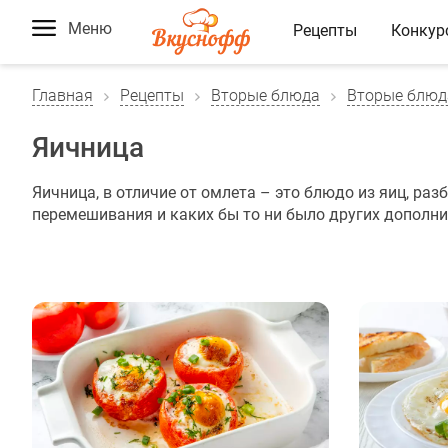
Меню
Рецепты
Конкур
Главная
Рецепты
Вторые блюда
Вторые блюд
Яичница
Яичница, в отличие от омлета – это блюдо из яиц, раз
перемешивания и каких бы то ни было других дополн