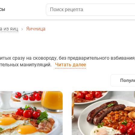
сы
а из яиц
Яичница
битых сразу на сковороду, без предварительного взбивания
ительных манипуляций.
Читать далее
Попул