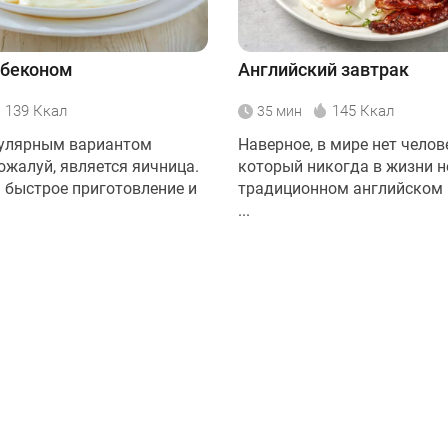
 беконом
Английский завтрак
139 Ккал
145 Ккал
35 мин
улярным вариантом
Наверное, в мире нет челов
ожалуй, является яичница.
который никогда в жизни н
а быстрое приготовление и
традиционном английском 
...