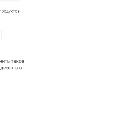
 продуктов
нить такое
десерта в