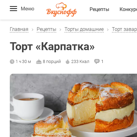
Меню
Рецепты
Конкур
Главная
Рецепты
Торты домашние
Торт зава
Торт «Карпатка»
1 ч 30 м
8 порций
233 Ккал
1