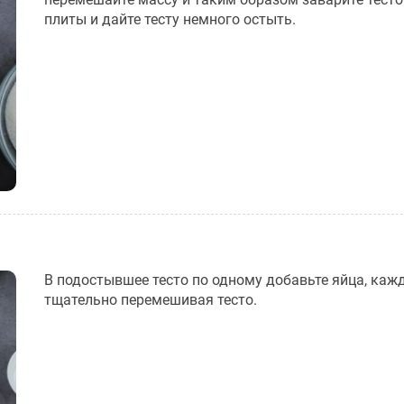
плиты и дайте тесту немного остыть.
В подостывшее тесто по одному добавьте яйца, каж
тщательно перемешивая тесто.