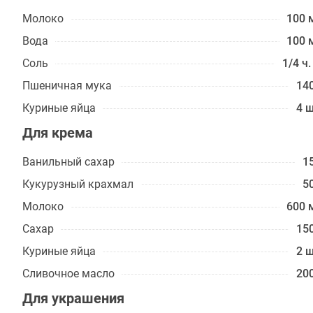
Молоко
100 
Вода
100 
Соль
1/4 ч.
Пшеничная мука
140
Куриные яйца
4 ш
Для крема
Ванильный сахар
15
Кукурузный крахмал
50
Молоко
600 
Сахар
150
Куриные яйца
2 ш
Сливочное масло
200
Для украшения