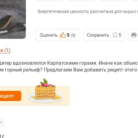
Энергетическая ценность рассчитана для сырых
Оценить
5
Сохранить
5
(3)
 (1)
ндитер вдохновлялся Карпатскими горами. Иначе как объяс
е горный рельеф? Предлагаем Вам добавить рецепт этого 
рецепт
 г