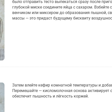
было отправить тесто выпекаться сразу после приго
глубокой миске соедините яйца с сахаром. Взбейте 
венчиком или миксером до образования пышной, св
массы — это придаст будущему бисквиту воздушнос
Затем влейте кефир комнатной температуры и добав
Перемешайте — кисломолочная основа активирует с
обеспечит пышность и лёгкость коржей.