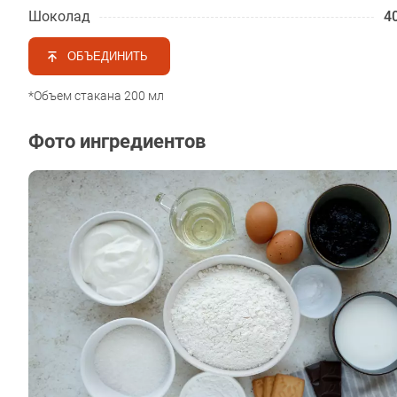
Шоколад
40
ОБЪЕДИНИТЬ
*Объем стакана 200 мл
Фото ингредиентов