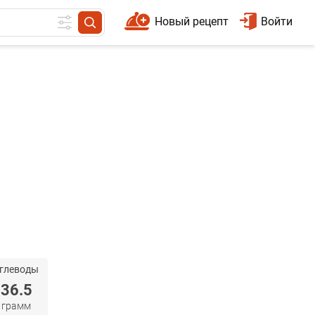
Новый рецепт
Войти
глеводы
36.5
грамм