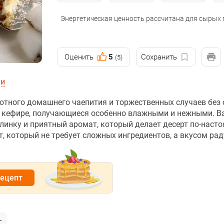
Энергетическая ценность рассчитана для сырых
Оценить
5
Сохранить
(5)
ии
уютного домашнего чаепития и торжественных случаев без 
а кефире, получающиеся особенно влажными и нежными. В
слинку и приятный аромат, который делает десерт по-наст
, который не требует сложных ингредиентов, а вкусом рад
рецепт