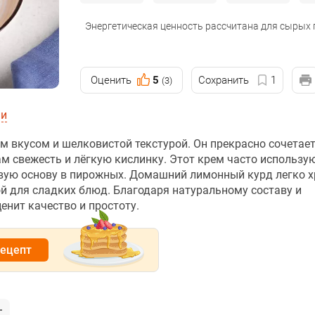
Энергетическая ценность рассчитана для сырых
Оценить
5
Сохранить
1
(3)
ии
 вкусом и шелковистой текстурой. Он прекрасно сочетает
м свежесть и лёгкую кислинку. Этот крем часто использу
овую основу в пирожных. Домашний лимонный курд легко х
й для сладких блюд. Благодаря натуральному составу и
енит качество и простоту.
рецепт