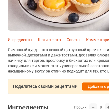
Ингредиенты
Шаги с фото
Советы
Комментар
Лимонный курд — это нежный цитрусовый крем с ярким
выпечкой, десертами и даже тостами, добавляя блюда
начинку для тартов, прослойку в бисквитах или крем
холодильнике и может стать универсальной заготовко
насыщенному вкусу он отлично подходит для тех, кто ц
Поделитесь своими рецептами
Добавить 
Ингредиенты
8
Порции: