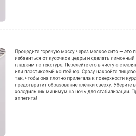
Процедите горячую массу через мелкое сито — это 
избавиться от кусочков цедры и сделать лимонный
гладким по текстуре. Перелейте его в чистую стекл
или пластиковый контейнер. Сразу накройте пищево
так, чтобы она плотно прилегала к поверхности кур
предотвратит образование плёнки сверху. Уберите в
холодильник минимум на ночь для стабилизации. П
аппетита!