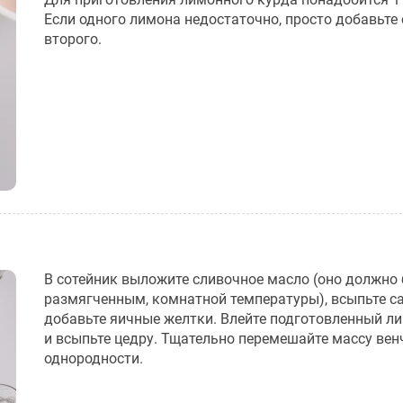
Если одного лимона недостаточно, просто добавьте 
второго.
В сотейник выложите сливочное масло (оно должно
размягченным, комнатной температуры), всыпьте са
добавьте яичные желтки. Влейте подготовленный л
и всыпьте цедру. Тщательно перемешайте массу ве
однородности.