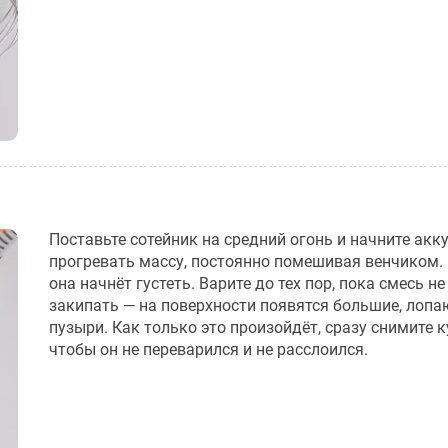
Поставьте сотейник на средний огонь и начните акк
прогревать массу, постоянно помешивая венчиком.
она начнёт густеть. Варите до тех пор, пока смесь не
закипать — на поверхности появятся большие, лоп
пузыри. Как только это произойдёт, сразу снимите ку
чтобы он не переварился и не расслоился.