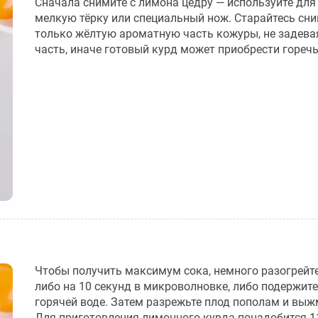
Сначала снимите с лимона цедру — используйте для
мелкую тёрку или специальный нож. Старайтесь сн
только жёлтую ароматную часть кожуры, не задева
часть, иначе готовый курд может приобрести горечь
Чтобы получить максимум сока, немного разогрейт
либо на 10 секунд в микроволновке, либо подержите
горячей воде. Затем разрежьте плод пополам и выж
Для приготовления лимонного курда понадобится 11