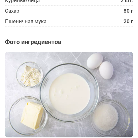
Куриные яйца
2 шт.
Сахар
80 г
Пшеничная мука
20 г
Фото ингредиентов