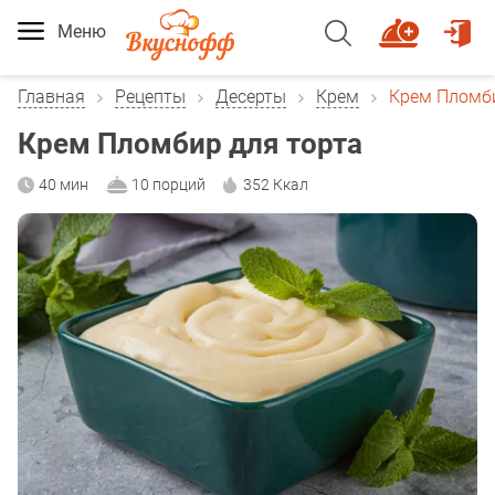
Меню
Главная
Рецепты
Десерты
Крем
Крем Пломби
Крем Пломбир для торта
40 мин
10 порций
352 Ккал