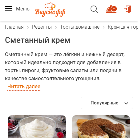
Меню
Главная
Рецепты
Торты домашние
Крем для то
Сметанный крем
Сметанный крем — это лёгкий и нежный десерт,
который идеально подходит для добавления в
торты, пироги, фруктовые салаты или подачи в
качестве самостоятельного угощения.
Читать далее
Популярные