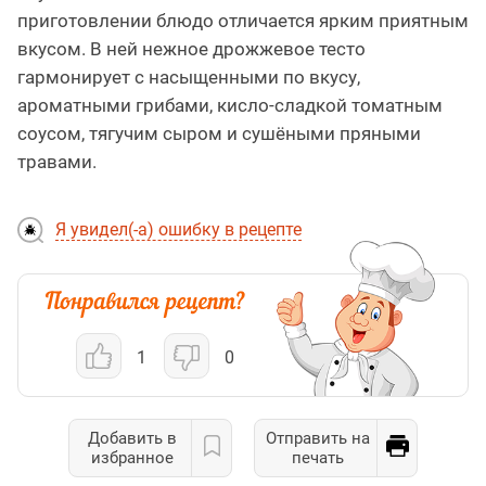
приготовлении блюдо отличается ярким приятным
вкусом. В ней нежное дрожжевое тесто
гармонирует с насыщенными по вкусу,
ароматными грибами, кисло-сладкой томатным
соусом, тягучим сыром и сушёными пряными
травами.
Я увидел(-а) ошибку в рецепте
1
0
Добавить в
Отправить на
избранное
печать