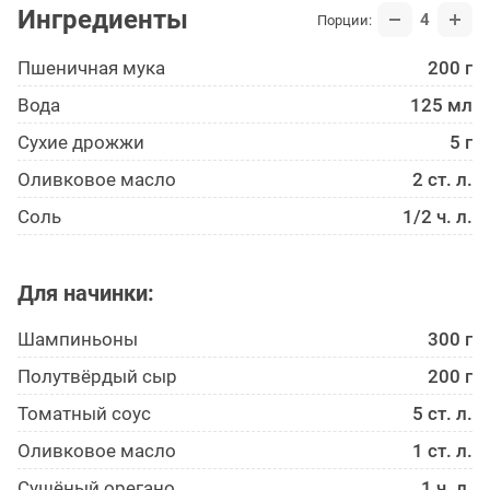
Ингредиенты
4
Порции:
Пшеничная мука
200 г
Вода
125 мл
Сухие дрожжи
5 г
Оливковое масло
2 ст. л.
Соль
1/2 ч. л.
Для начинки:
Шампиньоны
300 г
Полутвёрдый сыр
200 г
Томатный соус
5 ст. л.
Оливковое масло
1 ст. л.
Сушёный орегано
1 ч. л.