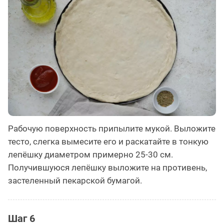
Рабочую поверхность припылите мукой. Выложите
тесто, слегка вымесите его и раскатайте в тонкую
лепёшку диаметром примерно 25-30 см.
Получившуюся лепёшку выложите на противень,
застеленный пекарской бумагой.
Шаг 6