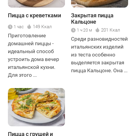
Пицца с креветками
Закрытая пицца
Кальцоне
149 Ккал
1 час
201 Ккал
1 ч 20 м
Приготовление
Среди разновидностей
домашней пиццы -
итальянских изделий
идеальный способ
из теста особенно
устроить дома вечер
выделяется закрытая
итальянской кухни.
пицца Кальцоне. Она ...
Для этого ...
Пицца с грушей и