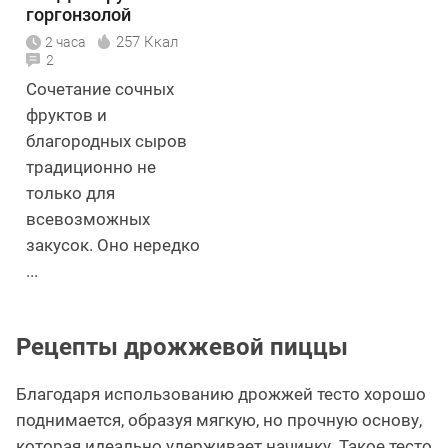
горгонзолой
257 Ккал
2 часа
2
Сочетание сочных
фруктов и
благородных сыров
традиционно не
только для
всевозможных
закусок. Оно нередко
...
Рецепты дрожжевой пиццы
Благодаря использованию дрожжей тесто хорошо
поднимается, образуя мягкую, но прочную основу,
которая идеально удерживает начинку. Такое тесто