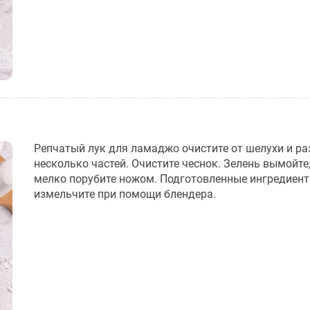
Репчатый лук для ламаджо очистите от шелухи и ра
несколько частей. Очистите чеснок. Зелень вымойте
мелко порубите ножом. Подготовленные ингредиен
измельчите при помощи блендера.