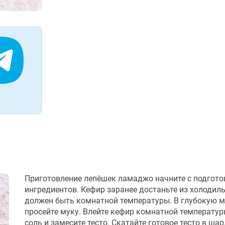
Приготовление лепёшек ламаджо начните с подгото
ингредиентов. Кефир заранее достаньте из холодиль
должен быть комнатной температуры. В глубокую 
просейте муку. Влейте кефир комнатной температур
соль и замесите тесто. Скатайте готовое тесто в ша