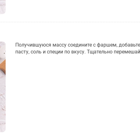
Получившуюся массу соедините с фаршем, добавьт
пасту, соль и специи по вкусу. Тщательно перемешай