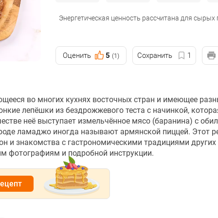
Энергетическая ценность рассчитана для сырых
Оценить
5
Сохранить
1
(1)
щееся во многих кухнях восточных стран и имеющее разн
онкие лепёшки из бездрожжевого теста с начинкой, котор
честве неё выступает измельчённое мясо (баранина) с оби
 народе ламаджо иногда называют армянской пиццей. Этот р
он и знакомства с гастрономическими традициями других 
ым фотографиям и подробной инструкции.
рецепт