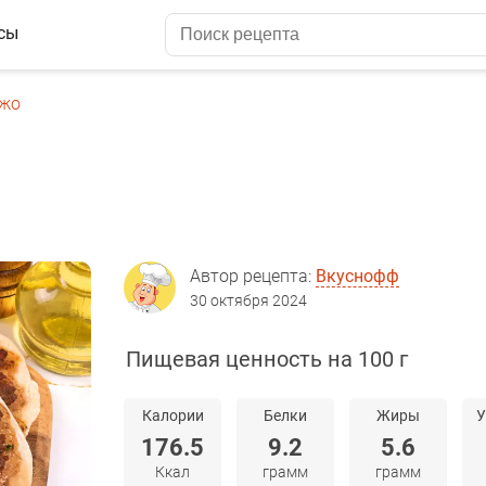
сы
жо
Автор рецепта:
Вкуснофф
30 октября 2024
Пищевая ценность на 100 г
Калории
Белки
Жиры
У
176.5
9.2
5.6
Ккал
грамм
грамм