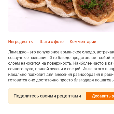
Ингредиенты
Шаги с фото
Комментарии
Ламаджо - это популярное армянское блюдо, встречаю
созвучные названия. Это блюдо представляет собой т
слоем наносится на поверхность. Наиболее часто в ка
сочного лука, пряной зелени и специй. Из-за этого в
идеально подходит для внесения разнообразия в раци
готовится оно достаточно просто благодаря пошагов
Поделитесь своими рецептами
Добавить 