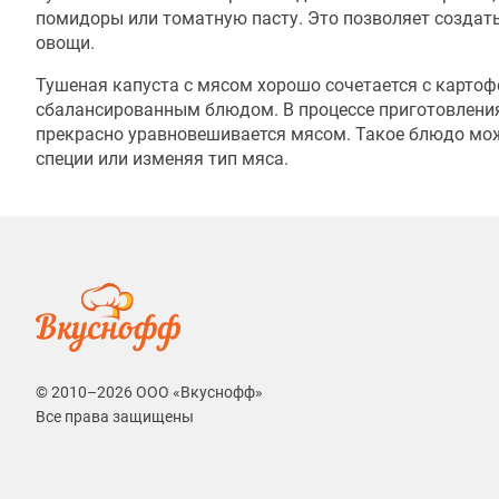
помидоры или томатную пасту. Это позволяет создат
овощи.
Тушеная капуста с мясом хорошо сочетается с картофе
сбалансированным блюдом. В процессе приготовления 
прекрасно уравновешивается мясом. Такое блюдо мож
специи или изменяя тип мяса.
© 2010–2026 ООО «Вкуснофф»
Все права защищены