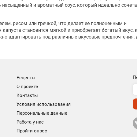
ь насыщенный и ароматный соус, который идеально сочета
лем, рисом или гречкой, что делает её полноценным и
капуста становится мягкой и приобретает богатый вкус, 
но адаптировать под различные вкусовые предпочтения,
П
Рецепты
О проекте
Контакты
Условия использования
Персональные данные
Работа у нас
Пройти опрос