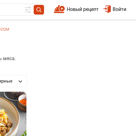
Новый рецепт
Войти
ясом
ь мяса.
ярные