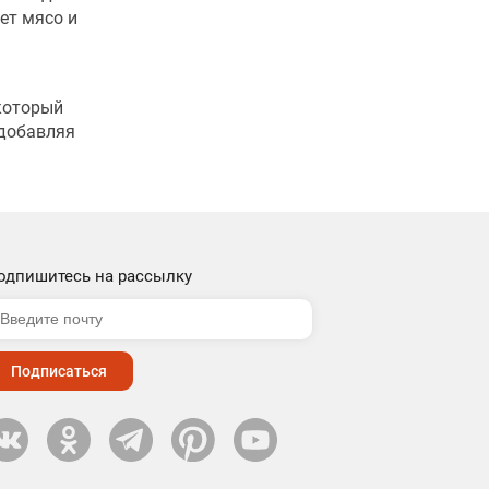
ет мясо и
который
 добавляя
одпишитесь на рассылку
Подписаться