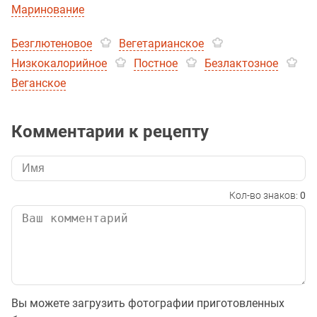
Маринование
Безглютеновое
Вегетарианское
Низкокалорийное
Постное
Безлактозное
Веганское
Комментарии к рецепту
Кол-во знаков:
0
Вы можете загрузить фотографии приготовленных