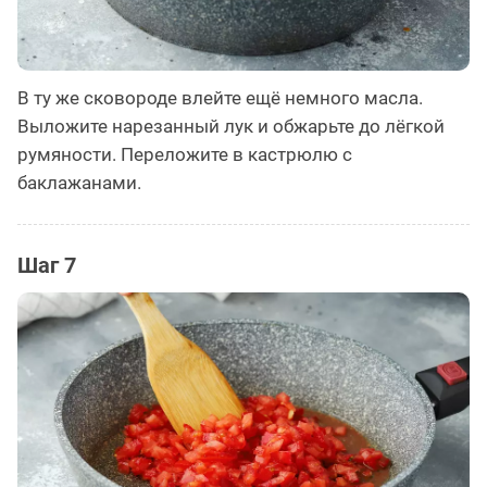
В ту же сковороде влейте ещё немного масла.
Выложите нарезанный лук и обжарьте до лёгкой
румяности. Переложите в кастрюлю с
баклажанами.
Шаг 7