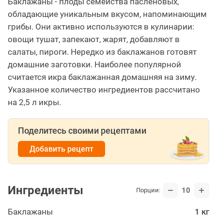
Баклажаны - плоды семейства паслёновых,
обладающие уникальным вкусом, напоминающим
грибы. Они активно используются в кулинарии:
овощи тушат, запекают, жарят, добавляют в
салаты, пироги. Нередко из баклажанов готовят
домашние заготовки. Наиболее популярной
считается икра баклажанная домашняя на зиму.
Указанное количество ингредиентов рассчитано
на 2,5 л икры.
Поделитесь своими рецептами
Добавить рецепт
Ингредиенты
10
Порции:
Баклажаны
1 кг