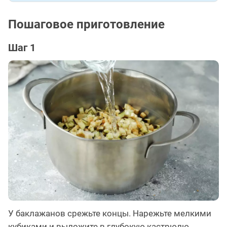
Пошаговое приготовление
Шаг 1
У баклажанов срежьте концы. Нарежьте мелкими
кубиками и выложите в глубокую кастрюлю.