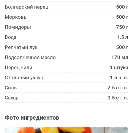
Болгарский перец
500 г
Морковь
500 г
Помидоры
750 г
Вода
1.5 л
Репчатый лук
500 г
Подсолнечное масло
170 мл
Перец чили
1 штука
Столовый уксус
1.5 ч. л.
Соль
2.5 ст. л.
Сахар
0.5 ст. л.
Фото ингредиентов