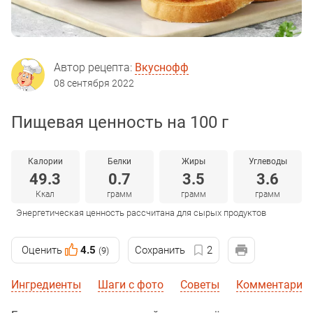
Автор рецепта:
Вкуснофф
08 сентября 2022
Пищевая ценность на 100 г
Калории
Белки
Жиры
Углеводы
49.3
0.7
3.5
3.6
Ккал
грамм
грамм
грамм
Энергетическая ценность рассчитана для сырых продуктов
Оценить
4.5
Сохранить
2
(9)
Ингредиенты
Шаги с фото
Советы
Комментарии