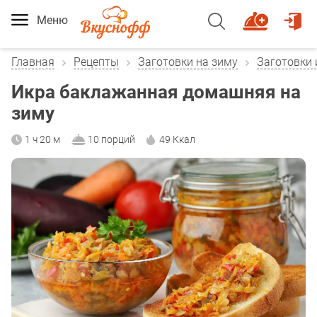
Меню
Главная
Рецепты
Заготовки на зиму
Заготовки 
Икра баклажанная домашняя на
зиму
1 ч 20 м
10 порций
49 Ккал