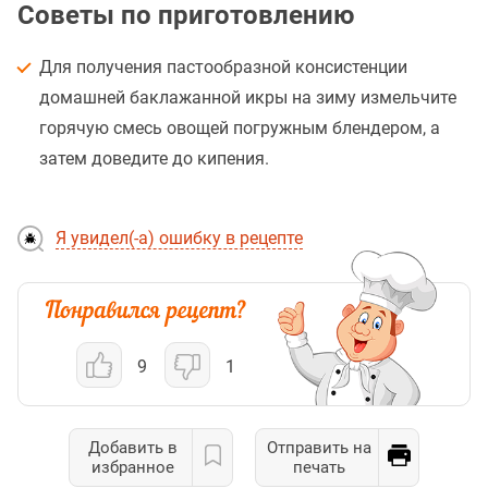
Советы по приготовлению
Для получения пастообразной консистенции
домашней баклажанной икры на зиму измельчите
горячую смесь овощей погружным блендером, а
затем доведите до кипения.
Я увидел(-а) ошибку в рецепте
9
1
Добавить в
Отправить на
избранное
печать