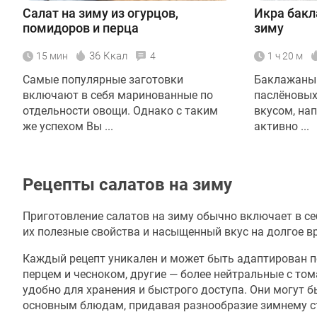
Салат на зиму из огурцов,
Икра бак
помидоров и перца
зиму
36 Ккал
15 мин
4
1 ч 20 м
Самые популярные заготовки
Баклажаны 
включают в себя маринованные по
паслёновы
отдельности овощи. Однако с таким
вкусом, на
же успехом Вы ...
активно ...
Рецепты салатов на зиму
Приготовление салатов на зиму обычно включает в се
их полезные свойства и насыщенный вкус на долгое в
Каждый рецепт уникален и может быть адаптирован по
перцем и чесноком, другие — более нейтральные с том
удобно для хранения и быстрого доступа. Они могут 
основным блюдам, придавая разнообразие зимнему с