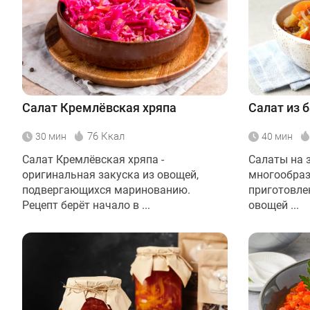
Салат Кремлёвская хряпа
Салат из 
76 Ккал
30 мин
40 мин
Салат Кремлёвская хряпа -
Салаты на 
оригинальная закуска из овощей,
многообраз
подвергающихся маринованию.
приготовле
Рецепт берёт начало в ...
овощей ...