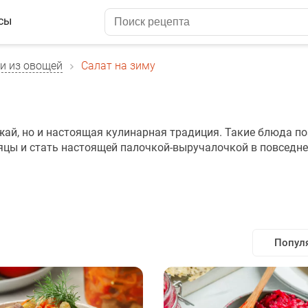
сы
и из овощей
Салат на зиму
ожай, но и настоящая кулинарная традиция. Такие блюда п
яцы и стать настоящей палочкой-выручалочкой в повседн
Попул