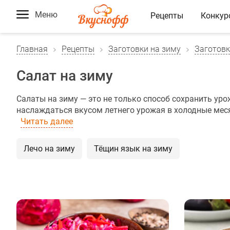
Меню
Рецепты
Конкур
Главная
Рецепты
Заготовки на зиму
Заготовк
Салат на зиму
Салаты на зиму — это не только способ сохранить ур
наслаждаться вкусом летнего урожая в холодные мес
Читать далее
Лечо на зиму
Тёщин язык на зиму