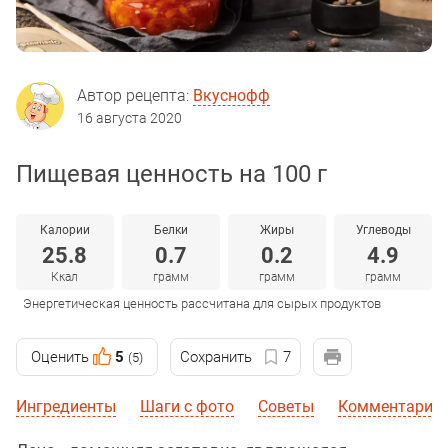
Автор рецепта:
Вкуснофф
16 августа 2020
Пищевая ценность на 100 г
Калории
Белки
Жиры
Углеводы
25.8
0.7
0.2
4.9
Ккал
грамм
грамм
грамм
Энергетическая ценность рассчитана для сырых продуктов
Оценить
5
Сохранить
7
(5)
Ингредиенты
Шаги с фото
Советы
Комментарии 