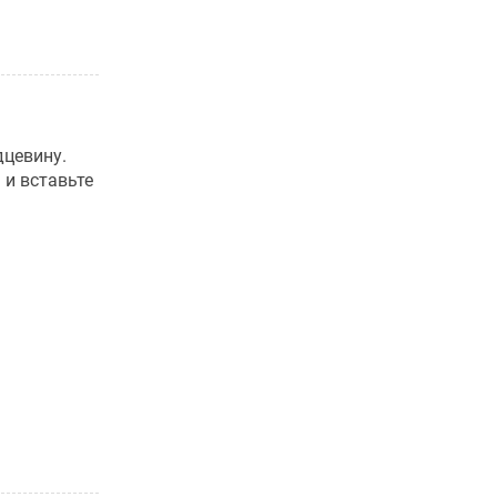
дцевину.
 и вставьте