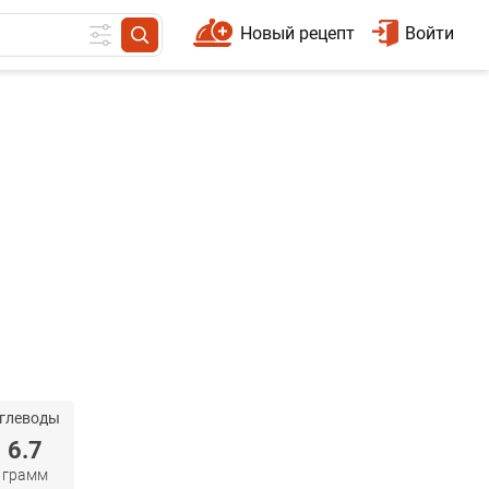
Новый рецепт
Войти
глеводы
6.7
грамм