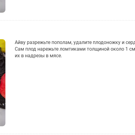
Айву разрежьте пополам, удалите плодоножку и сер
Сам плод нарежьте ломтиками толщиной около 1 см
их в надрезы в мясе.