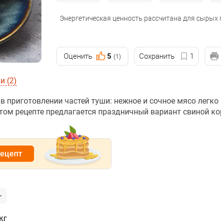
Энергетическая ценность рассчитана для сырых
Оценить
5
Сохранить
1
(1)
 (2)
в приготовлении частей туши: нежное и сочное мясо легко
этом рецепте предлагается праздничный вариант свиной ко
рецепт
кг