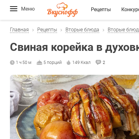
Меню
Рецепты
Конкур
Главная
Рецепты
Вторые блюда
Вторые блюд
Свиная корейка в духов
1 ч 50 м
5 порций
149 Ккал
2