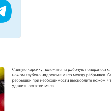
Свиную корейку положите на рабочую поверхность.
ножом глубоко надрежьте мясо между рёбрышек. С
рёбрышки при необходимости выскоблите ножом, ч
удалить остатки мяса.