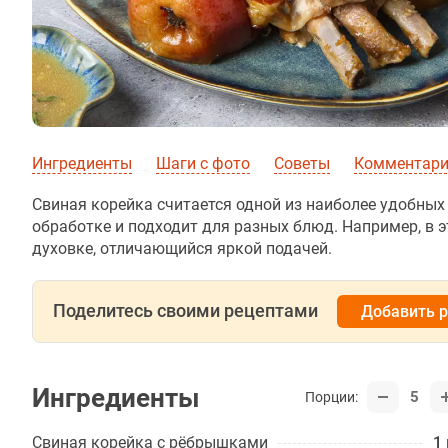
Ингредиенты
Шаги с фото
Советы
Комментарии
Свиная корейка считается одной из наиболее удобных 
обработке и подходит для разных блюд. Например, в 
духовке, отличающийся яркой подачей.
Поделитесь своими рецептами
Добавить 
Ингредиенты
5
Порции:
Свиная корейка с рёбрышками
1 