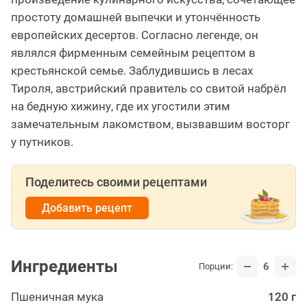
простоту домашней выпечки и утончённость
европейских десертов. Согласно легенде, он
являлся фирменным семейным рецептом в
крестьянской семье. Заблудившись в лесах
Тироля, австрийский правитель со свитой набрёл
на бедную хижину, где их угостили этим
замечательным лакомством, вызвавшим восторг
у путников.
Поделитесь своими рецептами
Добавить рецепт
Ингредиенты
6
Порции:
Пшеничная мука
120 г