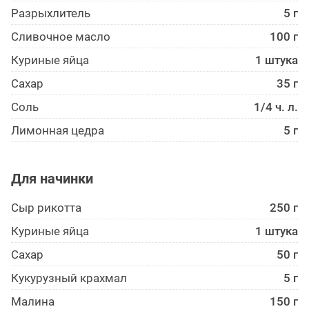
Разрыхлитель
5 г
Сливочное масло
100 г
Куриные яйца
1 штука
Сахар
35 г
Соль
1/4 ч. л.
Лимонная цедра
5 г
Для начинки
Сыр рикотта
250 г
Куриные яйца
1 штука
Сахар
50 г
Кукурузный крахмал
5 г
Малина
150 г