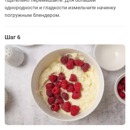
тщательно перемешайте. Для большей
однородности и гладкости измельчите начинку
погружным блендером.
Шаг 6