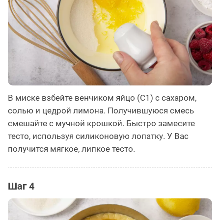
В миске взбейте венчиком яйцо (С1) с сахаром,
солью и цедрой лимона. Получившуюся смесь
смешайте с мучной крошкой. Быстро замесите
тесто, используя силиконовую лопатку. У Вас
получится мягкое, липкое тесто.
Шаг 4