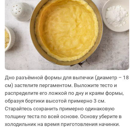
Дно разъёмной формы для выпечки (диаметр – 18
см) застелите пергаментом. Выложите тесто и
распределите его ложкой по дну и краям формы,
образуя бортики высотой примерно 3 см.
Старайтесь сохранить примерно одинаковую
толщину теста по всей основе. Основу уберите в
холодильник на время приготовления начинки.