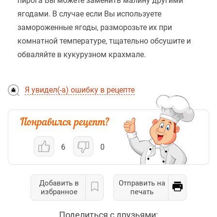
пирога Вы можете заменить малину другими
ягодами. В случае если Вы используете
замороженные ягоды, разморозьте их при
комнатной температуре, тщательно обсушите и
обваляйте в кукурузном крахмале.
Я увидел(-а) ошибку в рецепте
6
0
Добавить в
Отправить на
избранное
печать
Поделиться с друзьями: