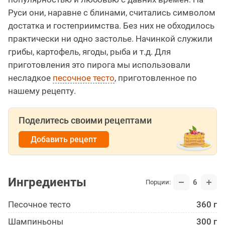
Руси они, наравне с блинами, считались символом
достатка и гостеприимства. Без них не обходилось
практически ни одно застолье. Начинкой служили
грибы, картофель, ягоды, рыба и т.д. Для
приготовления это пирога мы использовали
несладкое
песочное тесто
, приготовленное по
нашему рецепту.
Поделитесь своими рецептами
Добавить рецепт
Ингредиенты
6
Порции:
Песочное тесто
360 г
Шампиньоны
300 г