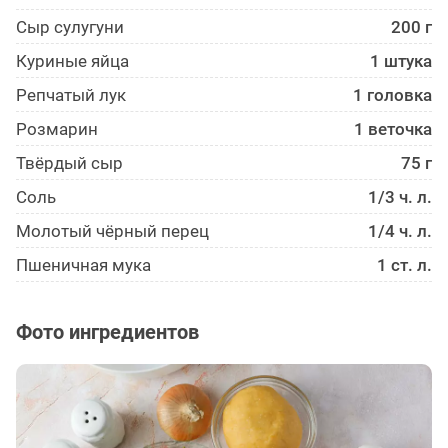
Сыр сулугуни
200 г
Куриные яйца
1 штука
Репчатый лук
1 головка
Розмарин
1 веточка
Твёрдый сыр
75 г
Соль
1/3 ч. л.
Молотый чёрный перец
1/4 ч. л.
Пшеничная мука
1 ст. л.
Фото ингредиентов