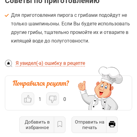
Советы по приготовлению
Для приготовления пирога с грибами подойдут не
только шампиньоны. Если Вы будете использовать
другие грибы, тщательно промойте их и отварите в
кипящей воде до полуготовности.
Я увидел(-а) ошибку в рецепте
1
0
Добавить в
Отправить на
избранное
печать