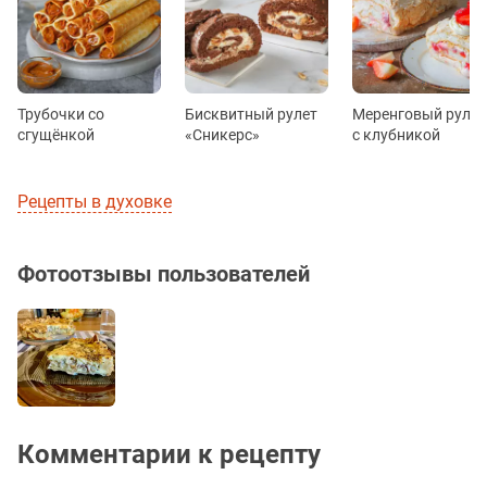
Трубочки со
Бисквитный рулет
Меренговый рулет
сгущёнкой
«Сникерс»
с клубникой
Рецепты в духовке
Фотоотзывы пользователей
Комментарии к рецепту