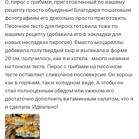
О, пирог с грибами, приготовленный по вашему
рецепту просто объеденье! Благодаря пошаговым
фотографиям его довольно просто приготовить.
Песочное тесто для пирога готовила тоже по
вашему рецепту (добавила его в закладки для
новых несладких пирогов). Вместо моцареллы
добавила полутвердый сыр и выпекала в форме
20 см, получилось, как я и хотела - много начинки
на тонком тесте. Пирог с грибами на песочном
тесте оставляет сливочное послевкусие. Он хорош
как в горячем, так и холодном виде. А чтобы он
стал полноценным обедом или ужином его
достаточно дополнить витаминным салатом, что я
и сделала. Идеально!