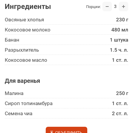
Ингредиенты
3
Порции:
Овсяные хлопья
230 г
Кокосовое молоко
480 мл
Банан
1 штука
Разрыхлитель
1.5 ч. л.
Кокосовое масло
1 ст. л.
Для варенья
Малина
250 г
Сироп топинамбура
1 ст. л.
Семена чиа
2 ст. л.
ОБЪЕДИНИТЬ