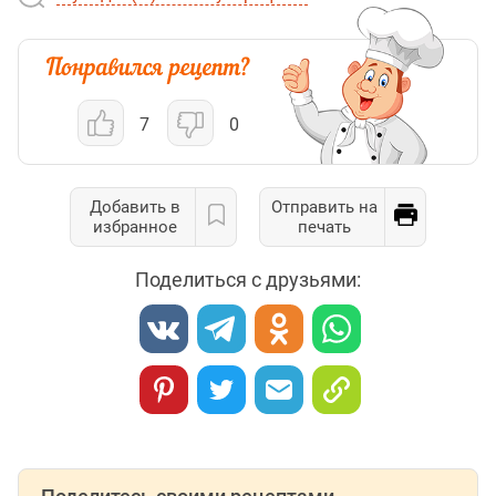
7
0
Добавить в
Отправить на
избранное
печать
Поделиться с друзьями: