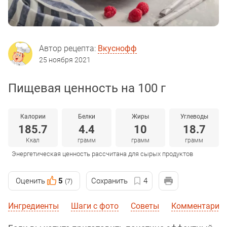
Автор рецепта:
Вкуснофф
25 ноября 2021
Пищевая ценность на 100 г
Калории
Белки
Жиры
Углеводы
185.7
4.4
10
18.7
Ккал
грамм
грамм
грамм
Энергетическая ценность рассчитана для сырых продуктов
Оценить
5
Сохранить
4
(7)
Ингредиенты
Шаги с фото
Советы
Комментарии 