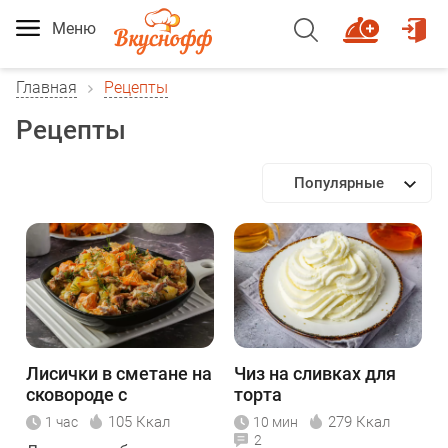
Меню
Главная
Рецепты
Рецепты
Популярные
Лисички в сметане на
Чиз на сливках для
сковороде с
торта
картошкой
105 Ккал
279 Ккал
1 час
10 мин
2