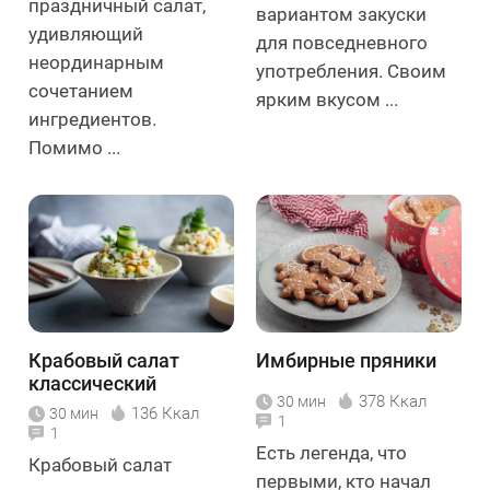
праздничный салат,
вариантом закуски
удивляющий
для повседневного
неординарным
употребления. Своим
сочетанием
ярким вкусом ...
ингредиентов.
Помимо ...
Крабовый салат
Имбирные пряники
классический
378 Ккал
30 мин
136 Ккал
30 мин
1
1
Есть легенда, что
Крабовый салат
первыми, кто начал