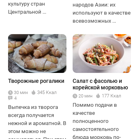
культуру стран
народов Азии: их
Центральной ...
используют в качестве
всевозможных ...
Творожные рогалики
Салат с фасолью и
корейской морковью
345 Ккал
30 мин
177 Ккал
20 мин
4
Помимо подачи в
Выпечка из творога
качестве
всегда получается
полноценного
нежной и ароматной. В
самостоятельного
этом можно не
блюда морковь по-