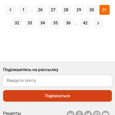
.
1
...
26
27
28
29
30
31
32
33
34
35
36
...
42
.
Подпишитесь на рассылку
Подписаться
Рецепты