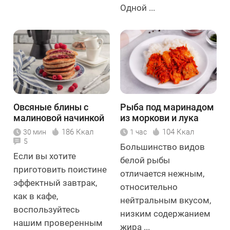
Одной ...
Овсяные блины с
Рыба под маринадом
малиновой начинкой
из моркови и лука
186 Ккал
104 Ккал
30 мин
1 час
5
Большинство видов
Если вы хотите
белой рыбы
приготовить поистине
отличается нежным,
эффектный завтрак,
относительно
как в кафе,
нейтральным вкусом,
воспользуйтесь
низким содержанием
нашим проверенным
жира ...