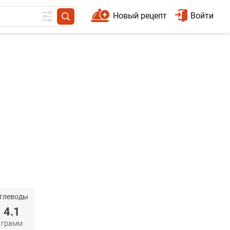
Новый рецепт
Войти
глеводы
4.1
грамм