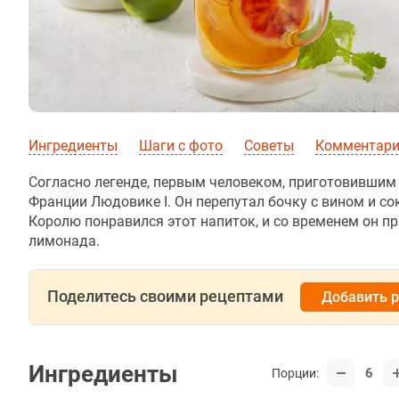
Ингредиенты
Шаги с фото
Советы
Комментарии
Согласно легенде, первым человеком, приготовившим
Франции Людовике I. Он перепутал бочку с вином и со
Королю понравился этот напиток, и со временем он п
лимонада.
Поделитесь своими рецептами
Добавить 
Ингредиенты
6
Порции: