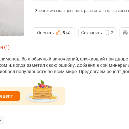
Энергетическая ценность рассчитана для сырых
Оценить
5
Сохранить
2
(4)
 (1)
 лимонад, был обычный виночерпий, служивший при дворе
ком и, когда заметил свою ошибку, добавил в сок минерал
риобрёл популярность во всём мире. Предлагаем рецепт д
рецепт