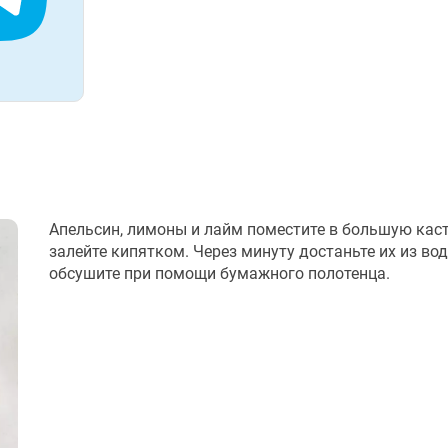
Апельсин, лимоны и лайм поместите в большую кас
залейте кипятком. Через минуту достаньте их из во
обсушите при помощи бумажного полотенца.