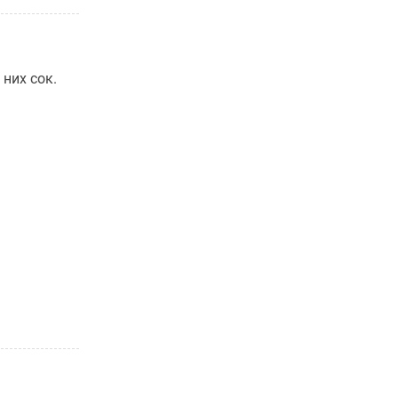
них сок.