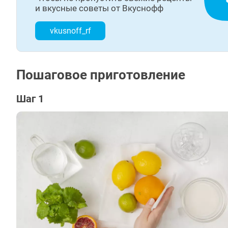
и вкусные советы от Вкуснофф
vkusnoff_rf
Пошаговое приготовление
Шаг 1