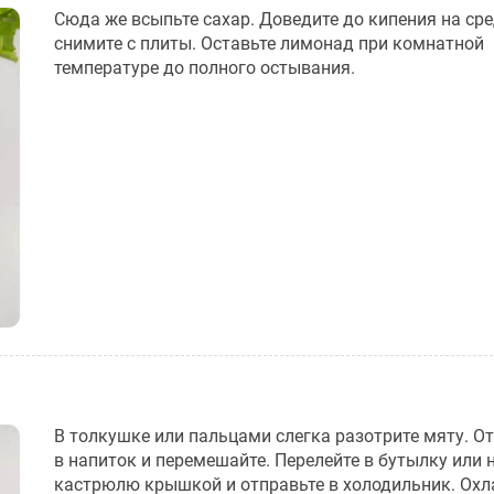
Сюда же всыпьте сахар. Доведите до кипения на сре
снимите с плиты. Оставьте лимонад при комнатной
температуре до полного остывания.
В толкушке или пальцами слегка разотрите мяту. От
в напиток и перемешайте. Перелейте в бутылку или 
кастрюлю крышкой и отправьте в холодильник. Ох