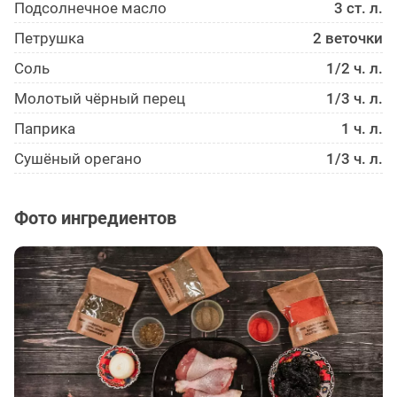
Подсолнечное масло
3 ст. л.
Петрушка
2 веточки
Соль
1/2 ч. л.
Молотый чёрный перец
1/3 ч. л.
Паприка
1 ч. л.
Сушёный орегано
1/3 ч. л.
Фото ингредиентов