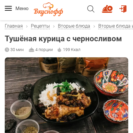
Меню
Главная
Рецепты
Вторые блюда
Вторые блюда 
Тушёная курица с черносливом
30 мин
4 порции
199 Ккал