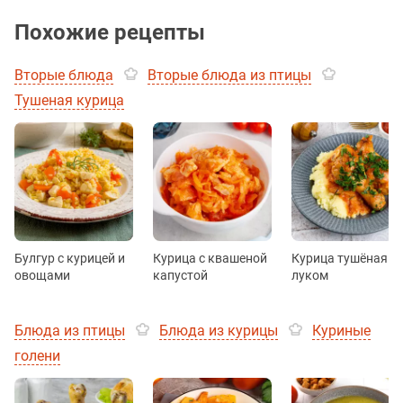
Похожие рецепты
Вторые блюда
Вторые блюда из птицы
Тушеная курица
Булгур с курицей и
Курица с квашеной
Курица тушёная с
овощами
капустой
луком
Блюда из птицы
Блюда из курицы
Куриные
голени