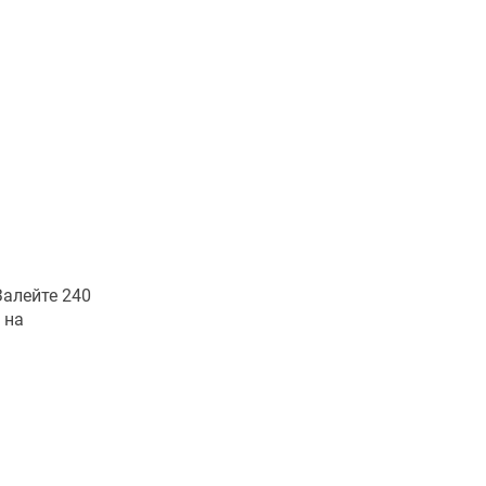
алейте 240
 на