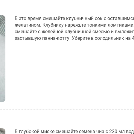
В это время смешайте клубничный сок с оставшимс
желатином. Клубнику нарежьте тонкими ломтиками,
смешайте с желейной клубничной смесью и выложит
застывшую панна-котту. Уберите в холодильник на 4
В глубокой миске смешайте семена чиа с 220 мл во