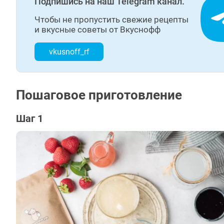
Подпишись на наш Telegram канал.
Чтобы не пропустить свежие рецепты
и вкусные советы от Вкуснофф
vkusnoff_rf
Пошаговое приготовление
Шаг 1