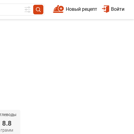
Новый рецепт
Войти
глеводы
8.8
грамм