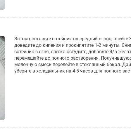
Затем поставьте сотейник на средний огонь, влейте 
доведите до кипения и прокипятите 1-2 минуты. Сни
сотейник с огня, слегка остудите, добавьте 4/5 жела
перемешайте до полного растворения. Получившую
молочную смесь перелейте в стеклянный бокал. Дай
уберите в холодильник на 4-5 часов для полного за