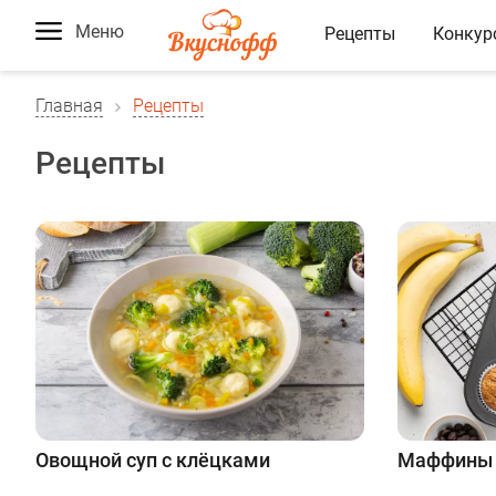
Меню
Рецепты
Конкур
Главная
Рецепты
Рецепты
Овощной суп с клёцками
Маффины 