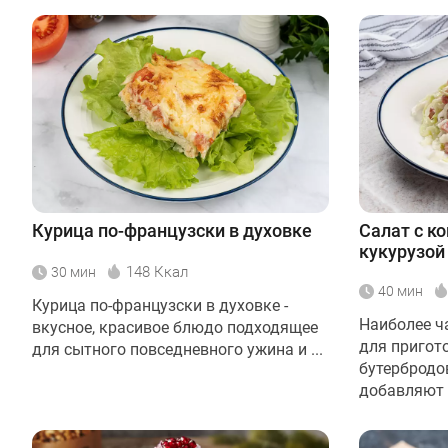
Курица по-французски в духовке
Салат с к
кукурузой
148 Ккал
30 мин
40 мин
Курица по-французски в духовке -
Наиболее ч
вкусное, красивое блюдо подходящее
для пригот
для сытного повседневного ужина и ...
бутербродо
добавляют .