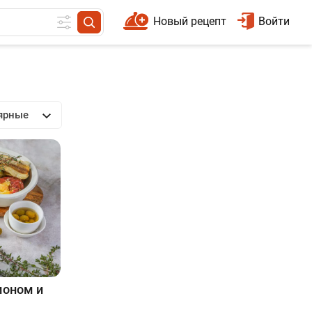
Новый рецепт
Войти
ярные
моном и