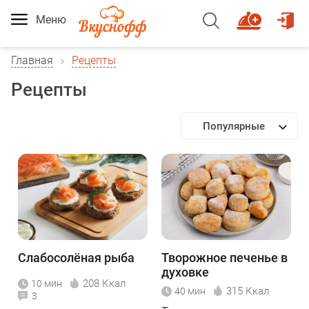
Меню
Главная
Рецепты
Рецепты
Популярные
Слабосолёная рыба
Творожное печенье в
духовке
208 Ккал
10 мин
315 Ккал
40 мин
3