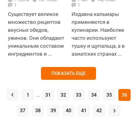
1
1
Существует великое
Издавна кальмары
множество рецептов
применяются в
вкусных обедов,
кулинарии. Наиболее
ужинов. Они обладают
часто используют
уникальным составом
тушку и щупальца, а в
ингредиентов и ...
азиатских странах ...
ПОКАЗАТЬ ЕЩЕ
.
1
...
31
32
33
34
35
36
37
38
39
40
41
42
.