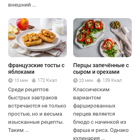
внешний ...
Французские тосты с
Перцы запечённые с
яблоками
сыром и орехами
172 Ккал
139 Ккал
10 мин
20 мин
Среди рецептов
Классическим
быстрых завтраков
вариантом
встречаются не только
фаршированных
простые, но и весьма
перцев является
изысканные рецепты.
блюдо с начинкой из
Таким ...
фарша и риса. Однако
кулинария ...