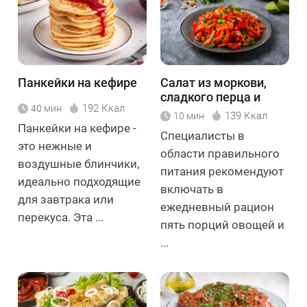
Панкейки на кефире
Салат из моркови,
сладкого перца и
192 Ккал
40 мин
орехов
139 Ккал
10 мин
Панкейки на кефире -
Специалисты в
это нежные и
области правильного
воздушные блинчики,
питания рекомендуют
идеально подходящие
включать в
для завтрака или
ежедневный рацион
перекуса. Эта ...
пять порций овощей и
...