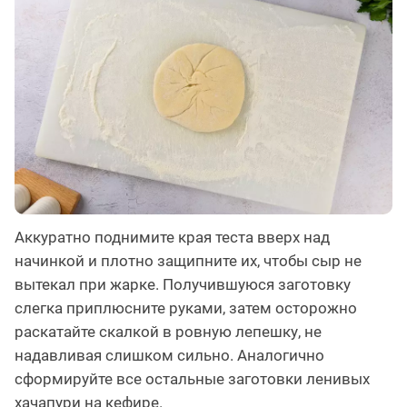
Аккуратно поднимите края теста вверх над
начинкой и плотно защипните их, чтобы сыр не
вытекал при жарке. Получившуюся заготовку
слегка приплюсните руками, затем осторожно
раскатайте скалкой в ровную лепешку, не
надавливая слишком сильно. Аналогично
сформируйте все остальные заготовки ленивых
хачапури на кефире.