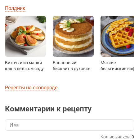
Полдник
Биточки из манки
Банановый
Мягкие
как в детском саду
бисквит в духовке
бельгийские вафл
Рецепты на сковороде
Комментарии к рецепту
Кол-во знаков:
0