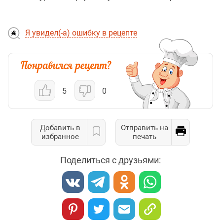
Я увидел(-а) ошибку в рецепте
5
0
Добавить в
Отправить на
избранное
печать
Поделиться с друзьями: