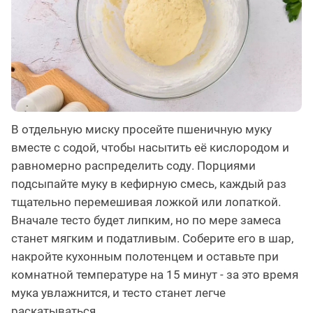
В отдельную миску просейте пшеничную муку
вместе с содой, чтобы насытить её кислородом и
равномерно распределить соду. Порциями
подсыпайте муку в кефирную смесь, каждый раз
тщательно перемешивая ложкой или лопаткой.
Вначале тесто будет липким, но по мере замеса
станет мягким и податливым. Соберите его в шар,
накройте кухонным полотенцем и оставьте при
комнатной температуре на 15 минут - за это время
мука увлажнится, и тесто станет легче
раскатываться.