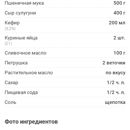
Пшеничная мука
500 г
Сыр сулугуни
400 г
Кефир
200 мл
(3,2%)
Куриные яйца
2 шт.
(С1)
Сливочное масло
100 г
Петрушка
2 веточки
Растительное масло
по вкусу
Сахар
1/2 ч. л.
Пищевая сода
1/2 ч. л.
Соль
щепотка
Фото ингредиентов