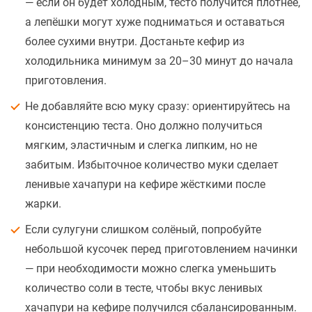
— если он будет холодным, тесто получится плотнее,
а лепёшки могут хуже подниматься и оставаться
более сухими внутри. Достаньте кефир из
холодильника минимум за 20–30 минут до начала
приготовления.
Не добавляйте всю муку сразу: ориентируйтесь на
консистенцию теста. Оно должно получиться
мягким, эластичным и слегка липким, но не
забитым. Избыточное количество муки сделает
ленивые хачапури на кефире жёсткими после
жарки.
Если сулугуни слишком солёный, попробуйте
небольшой кусочек перед приготовлением начинки
— при необходимости можно слегка уменьшить
количество соли в тесте, чтобы вкус ленивых
хачапури на кефире получился сбалансированным.