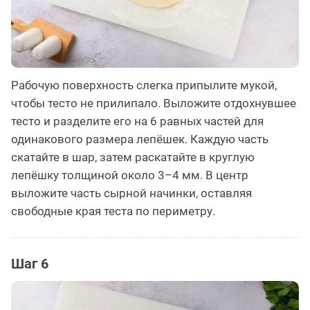
Рабочую поверхность слегка припылите мукой,
чтобы тесто не прилипало. Выложите отдохнувшее
тесто и разделите его на 6 равных частей для
одинакового размера лепёшек. Каждую часть
скатайте в шар, затем раскатайте в круглую
лепёшку толщиной около 3–4 мм. В центр
выложите часть сырной начинки, оставляя
свободные края теста по периметру.
Шаг 6