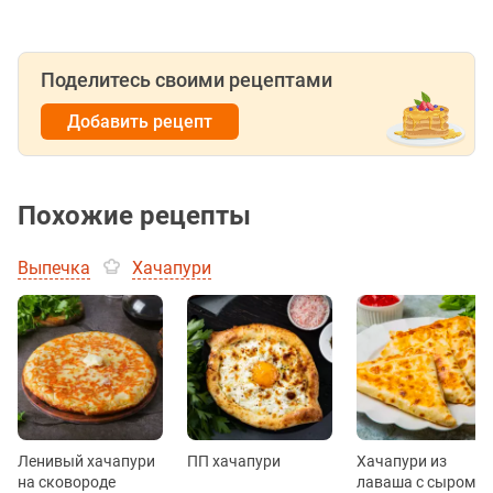
Поделитесь своими рецептами
Добавить рецепт
Похожие рецепты
Выпечка
Хачапури
Ленивый хачапури
ПП хачапури
Хачапури из
на сковороде
лаваша с сыром