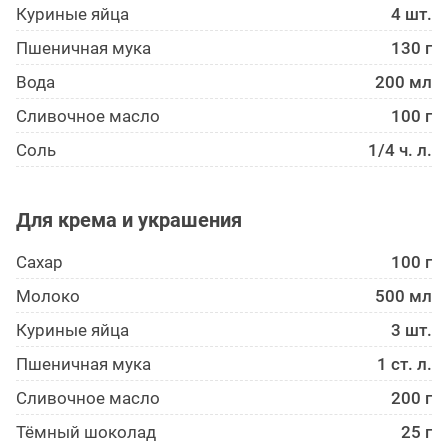
Куриные яйца
4 шт.
Пшеничная мука
130 г
Вода
200 мл
Сливочное масло
100 г
Соль
1/4 ч. л.
Для крема и украшения
Сахар
100 г
Молоко
500 мл
Куриные яйца
3 шт.
Пшеничная мука
1 ст. л.
Сливочное масло
200 г
Тёмный шоколад
25 г