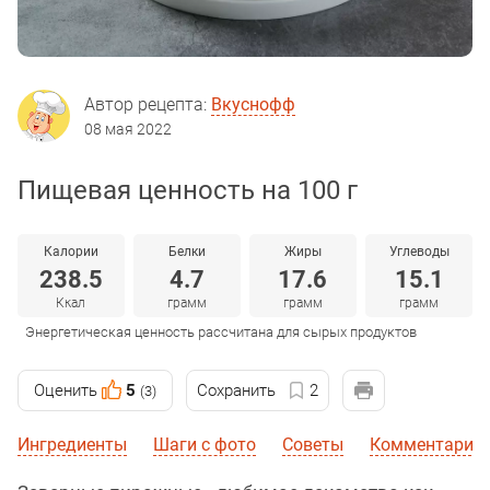
Автор рецепта:
Вкуснофф
08 мая 2022
Пищевая ценность на 100 г
Калории
Белки
Жиры
Углеводы
238.5
4.7
17.6
15.1
Ккал
грамм
грамм
грамм
Энергетическая ценность рассчитана для сырых продуктов
Оценить
5
Сохранить
2
(3)
Ингредиенты
Шаги с фото
Советы
Комментарии 