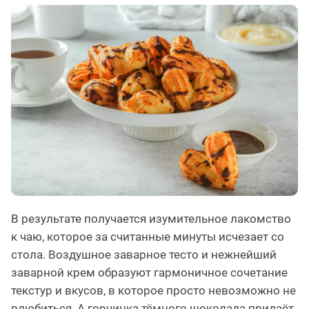
В результате получается изумительное лакомство
к чаю, которое за считанные минуты исчезает со
стола. Воздушное заварное тесто и нежнейший
заварной крем образуют гармоничное сочетание
текстур и вкусов, в которое просто невозможно не
влюбиться. А горчинка тёмного шоколада придаёт