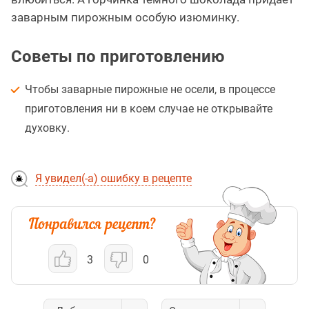
заварным пирожным особую изюминку.
Советы по приготовлению
Чтобы заварные пирожные не осели, в процессе
приготовления ни в коем случае не открывайте
духовку.
Я увидел(-а) ошибку в рецепте
3
0