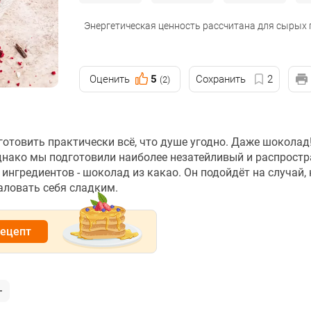
Энергетическая ценность рассчитана для сырых
Оценить
5
Сохранить
2
(2)
отовить практически всё, что душе угодно. Даже шоколад
однако мы подготовили наиболее незатейливый и распрост
нгредиентов - шоколад из какао. Он подойдёт на случай, 
аловать себя сладким.
рецепт