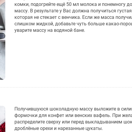
комки, подогрейте ещё 50 мл молока и понемногу до
массу. В результате у Вас должна получиться густая
которая не стекает с венчика. Если же масса получ
слишком жидкой, добавьте чуть больше какао-поро
уварите массу на водяной бане.
Получившуюся шоколадную массу выложите в сил
формочки для конфет или венских вафель. При жел
распределите сверху или перед выкладыванием шо
дроблёные орехи и нарезанные цукаты.