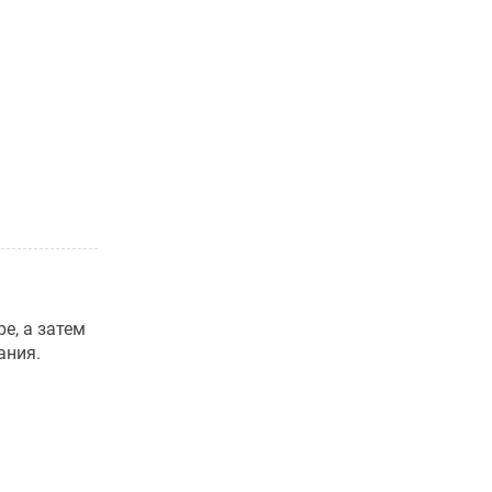
е, а затем
ания.