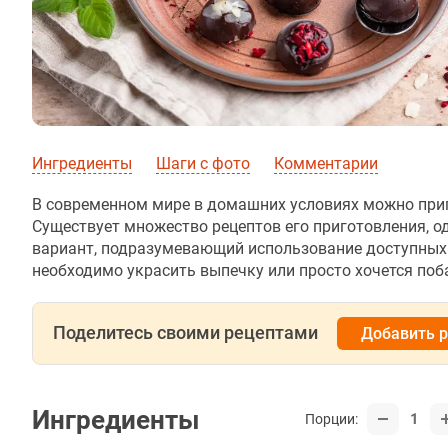
Ингредиенты
Шаги с фото
Комментарии
В современном мире в домашних условиях можно приг
Существует множество рецептов его приготовления, 
вариант, подразумевающий использование доступных и
необходимо украсить выпечку или просто хочется поб
Поделитесь своими рецептами
Добавить 
Ингредиенты
1
Порции: