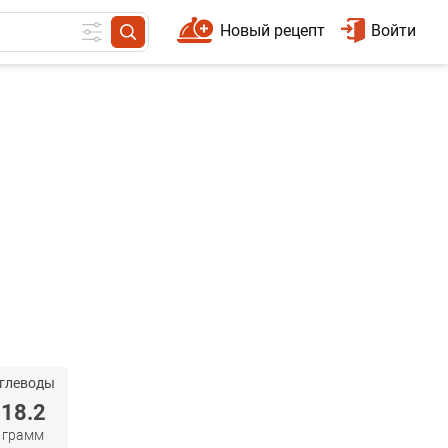
Новый рецепт
Войти
глеводы
18.2
грамм