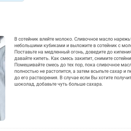
В сотейник влейте молоко. Сливочное масло нарежь
небольшими кубиками и выложите в сотейник с мол
Поставьте на медленный огонь, доведите до кипения
давайте кипеть. Как смесь закипит, снимите сотейни
Помешивайте смесь до тех пор, пока сливочное мас
полностью не растопится, а затем всыпьте сахар и 
до его растворения. В случае если Вы хотите получи
шоколад, добавьте чуть больше сахара.