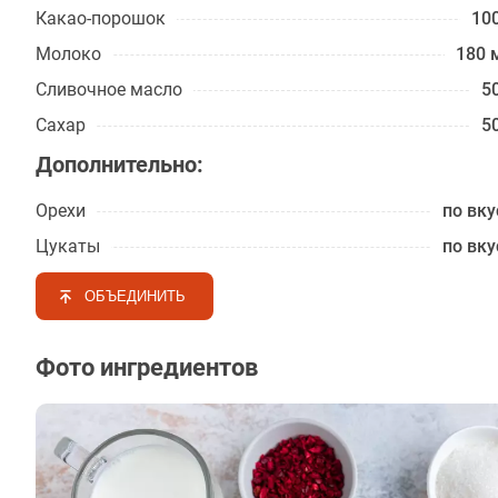
Какао-порошок
100
Молоко
180 
Сливочное масло
50
Сахар
50
Дополнительно:
Орехи
по вку
Цукаты
по вку
ОБЪЕДИНИТЬ
Фото ингредиентов