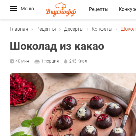
Меню
Рецепты
Конкур
Главная
Рецепты
Десерты
Конфеты
Шокола
Шоколад из какао
40 мин
1 порция
243 Ккал