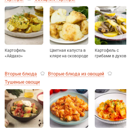
Картофель
Цветная капуста в
Картофель с
«Айдахо»
кляре на сковороде
грибами в духовке
Вторые блюда
Вторые блюда из овощей
Тушеные овощи