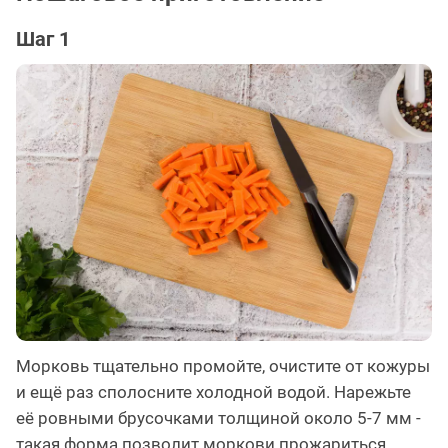
Шаг 1
Морковь тщательно промойте, очистите от кожуры
и ещё раз сполосните холодной водой. Нарежьте
её ровными брусочками толщиной около 5-7 мм -
такая форма позволит моркови прожариться