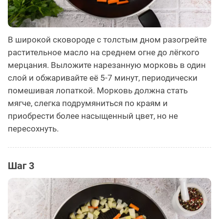
В широкой сковороде с толстым дном разогрейте
растительное масло на среднем огне до лёгкого
мерцания. Выложите нарезанную морковь в один
слой и обжаривайте её 5-7 минут, периодически
помешивая лопаткой. Морковь должна стать
мягче, слегка подрумяниться по краям и
приобрести более насыщенный цвет, но не
пересохнуть.
Шаг 3