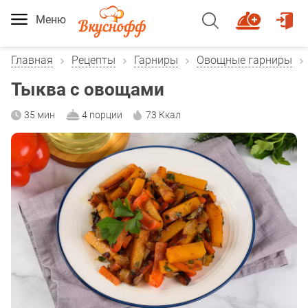
Меню
Главная
Рецепты
Гарниры
Овощные гарниры
Тыква с овощами
35 мин
4 порции
73 Ккал