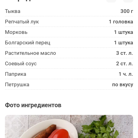
Тыква
300 г
Репчатый лук
1 головка
Морковь
1 штука
Болгарский перец
1 штука
Растительное масло
3 ст. л.
Соевый соус
2 ст. л.
Паприка
1 ч. л.
Петрушка
по вкусу
Фото ингредиентов