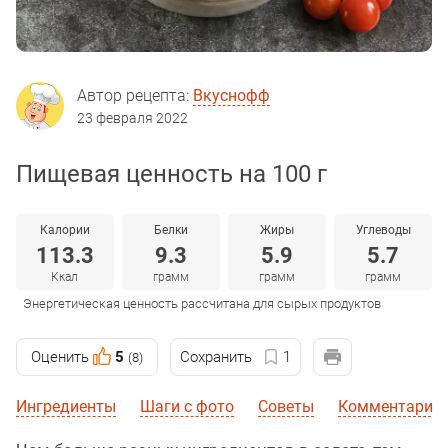
Автор рецепта:
Вкуснофф
23 февраля 2022
Пищевая ценность на 100 г
Калории
Белки
Жиры
Углеводы
113.3
9.3
5.9
5.7
Ккал
грамм
грамм
грамм
Энергетическая ценность рассчитана для сырых продуктов
Оценить
5
Сохранить
1
(8)
Ингредиенты
Шаги с фото
Советы
Комментарии 