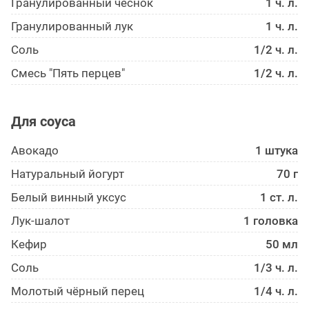
Гранулированный чеснок
1 ч. л.
Гранулированный лук
1 ч. л.
Соль
1/2 ч. л.
Смесь "Пять перцев"
1/2 ч. л.
Для соуса
Авокадо
1 штука
Натуральный йогурт
70 г
Белый винный уксус
1 ст. л.
Лук-шалот
1 головка
Кефир
50 мл
Соль
1/3 ч. л.
Молотый чёрный перец
1/4 ч. л.