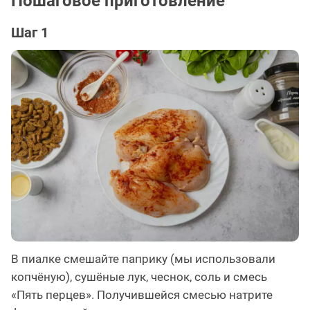
Пошаговое приготовление
Шаг 1
В пиалке смешайте паприку (мы использовали
копчёную), сушёные лук, чеснок, соль и смесь
«Пять перцев». Получившейся смесью натрите