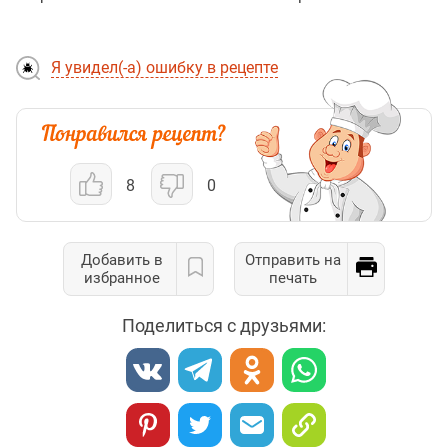
Я увидел(-а) ошибку в рецепте
8
0
Добавить в
Отправить на
избранное
печать
Поделиться с друзьями: