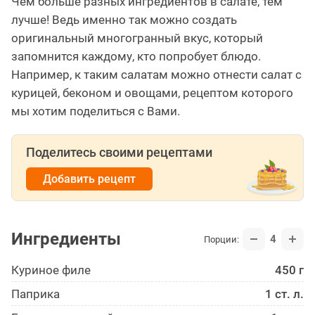
Чем больше разных ингредиентов в салате, тем
лучше! Ведь именно так можно создать
оригинальный многогранный вкус, который
запомнится каждому, кто попробует блюдо.
Например, к таким салатам можно отнести салат с
курицей, беконом и овощами, рецептом которого
мы хотим поделиться с Вами.
Поделитесь своими рецептами
Добавить рецепт
Ингредиенты
4
Порции:
Куриное филе
450 г
Паприка
1 ст. л.