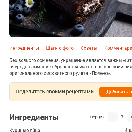
Ингредиенты
Шаги с фото
Советы
Комментар
Без всякого сомнения, украшение является важным эт
очередь внимание обращается именно на внешний вид 
оригинального бисквитного рулета «Полено».
Поделитесь своими рецептами
Добавить 
Ингредиенты
7
Порции:
Куриные яйца
4 ш