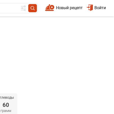
Новый рецепт
Войти
глеводы
60
грамм