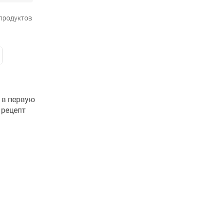
 продуктов
 в первую
 рецепт