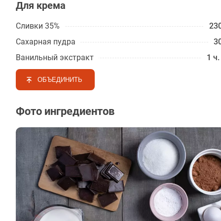
Для крема
Сливки 35%
230
Сахарная пудра
30
Ванильный экстракт
1 ч.
ОБЪЕДИНИТЬ
Фото ингредиентов