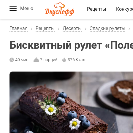
Меню
Рецепты
Конкур
Главная
Рецепты
Десерты
Сладкие рулеты
Бисквитный рулет «Пол
40 мин
7 порций
376 Ккал