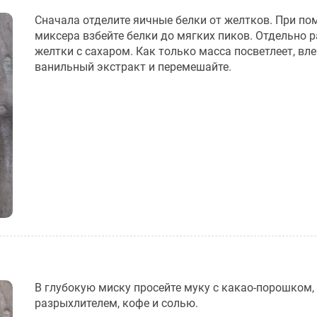
Сначала отделите яичные белки от желтков. При п
миксера взбейте белки до мягких пиков. Отдельно р
желтки с сахаром. Как только масса посветлеет, вле
ванильный экстракт и перемешайте.
В глубокую миску просейте муку с какао-порошком,
разрыхлителем, кофе и солью.