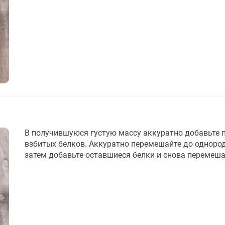
В получившуюся густую массу аккуратно добавьте 
взбитых белков. Аккуратно перемешайте до однород
затем добавьте оставшиеся белки и снова перемеша