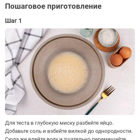
Пошаговое приготовление
Шаг 1
Для теста в глубокую миску разбейте яйцо.
Добавьте соль и взбейте вилкой до однородности.
Сюда же влейте воду и тщательно перемешайте.