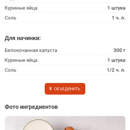
Куриные яйца
1 штука
Соль
1 ч. л.
Для начинки:
Белокоча­нная капуста
300 г
Куриные яйца
1 штука
Соль
1/2 ч. л.
ОБЪЕДИНИТЬ
Фото ингредиентов