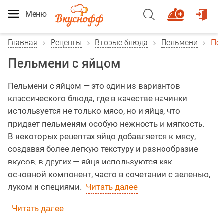
Меню
Главная
Рецепты
Вторые блюда
Пельмени
П
Пельмени с яйцом
Пельмени с яйцом — это один из вариантов
классического блюда, где в качестве начинки
используется не только мясо, но и яйца, что
придает пельменям особую нежность и мягкость.
В некоторых рецептах яйцо добавляется к мясу,
создавая более легкую текстуру и разнообразие
вкусов, в других — яйца используются как
основной компонент, часто в сочетании с зеленью,
луком и специями.
Читать далее
Читать далее