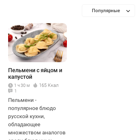
Популярные
Пельмени с яйцом и
капустой
165 Ккал
1 ч 30 м
1
Пельмени -
популярное блюдо
русской кухни,
обладающее
множеством аналогов