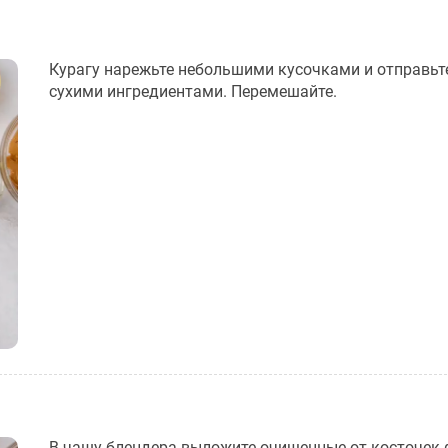
Курагу нарежьте небольшими кусочками и отправьте
сухими ингредиентами. Перемешайте.
В чашу блендера выложите очищенные от косточек 