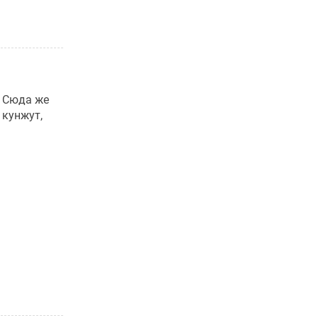
 Сюда же
 кунжут,