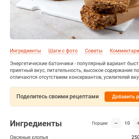
Ингредиенты
Шаги с фото
Советы
Комментарии
Энергетические батончики - популярный вариант быст
приятный вкус, питательность, высокое содержание п
отличаются отсутствием консервантов, усилителей вку
Поделитесь своими рецептами
Добавить 
Ингредиенты
10
Порции:
Овсяные хлопья
250