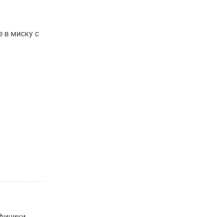
 в миску с
финики.