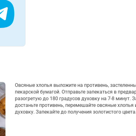
Овсяные хлопья выложите на противень, застеленн
пекарской бумагой. Отправьте запекаться в предва
разогретую до 180 градусов духовку на 7-8 минут. 
достаньте противень, перемешайте овсяные хлопья и
духовку. Запекайте до получения золотистого цвета