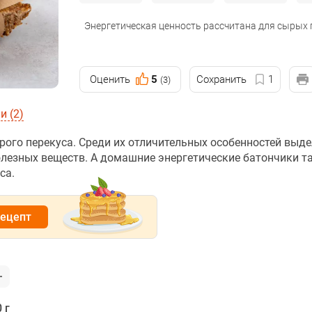
Энергетическая ценность рассчитана для сырых
Оценить
5
Сохранить
1
(3)
 (2)
рого перекуса. Среди их отличительных особенностей выд
олезных веществ. А домашние энергетические батончики т
са.
рецепт
 г