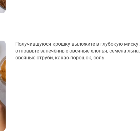
Получившуюся крошку выложите в глубокую миску.
отправьте запечённые овсяные хлопья, семена льна,
овсяные отруби, какао-порошок, соль.