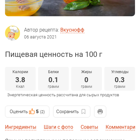
Автор рецепта:
Вкуснофф
06 августа 2021
Пищевая ценность на 100 г
Калории
Белки
Жиры
Углеводы
3.8
0.1
0
0.3
Ккал
грамм
грамм
грамм
Энергетическая ценность рассчитана для сырых продуктов
Оценить
5
Сохранить
(2)
Ингредиенты
Шаги с фото
Советы
Комментарии