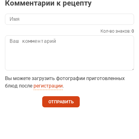
Комментарии к рецепту
Кол-во знаков:
0
Вы можете загрузить фотографии приготовленных
блюд после
регистрации
.
ОТПРАВИТЬ