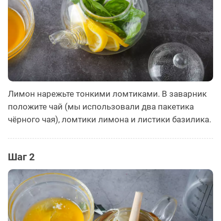
Лимон нарежьте тонкими ломтиками. В заварник
положите чай (мы использовали два пакетика
чёрного чая), ломтики лимона и листики базилика.
Шаг 2