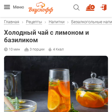
Меню
Главная
Рецепты
Напитки
Безалкогольные нап
Холодный чай с лимоном и
базиликом
10 мин
3 порции
4 Ккал