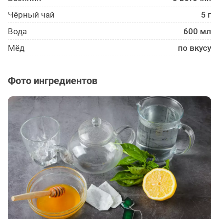
Чёрный чай
5 г
Вода
600 мл
Мёд
по вкусу
Фото ингредиентов