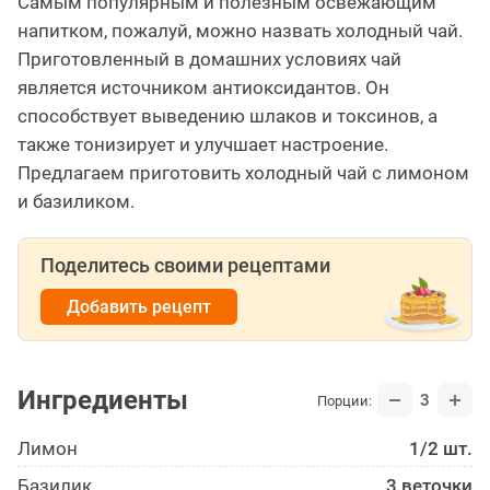
Самым популярным и полезным освежающим
напитком, пожалуй, можно назвать холодный чай.
Приготовленный в домашних условиях чай
является источником антиоксидантов. Он
способствует выведению шлаков и токсинов, а
также тонизирует и улучшает настроение.
Предлагаем приготовить холодный чай с лимоном
и базиликом.
Поделитесь своими рецептами
Добавить рецепт
Ингредиенты
3
Порции:
Лимон
1/2 шт.
Базилик
3 веточки