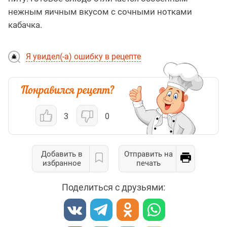
нежным яичным вкусом с сочными нотками
кабачка.
Я увидел(-а) ошибку в рецепте
3
0
Добавить в
Отправить на
избранное
печать
Поделиться с друзьями: