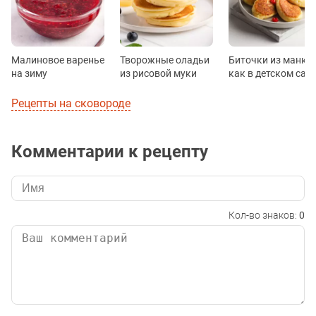
Малиновое варенье
Творожные оладьи
Биточки из манки
на зиму
из рисовой муки
как в детском сад
Рецепты на сковороде
Комментарии к рецепту
Кол-во знаков:
0