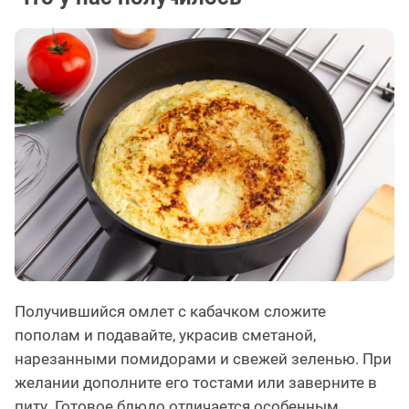
Получившийся омлет с кабачком сложите
пополам и подавайте, украсив сметаной,
нарезанными помидорами и свежей зеленью. При
желании дополните его тостами или заверните в
питу. Готовое блюдо отличается особенным