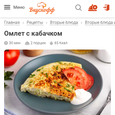
Меню
Главная
Рецепты
Вторые блюда
Вторые блюда 
Омлет с кабачком
30 мин
2 порции
65 Ккал