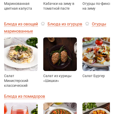
Маринованная
Кабачки на зиму в
Огурцы по-фински
цветная капуста
томатной пасте
на зиму
Блюда из овощей
Блюда из огурцов
Огурцы
маринованные
Салат
Салат из курицы
Салат Бургер
Министерский
«Шишки»
классический
Блюда из помидоров