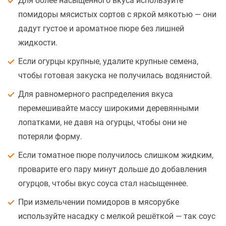
Для более насыщенного вкуса используйте
помидоры мясистых сортов с яркой мякотью — они
дадут густое и ароматное пюре без лишней
жидкости.
Если огурцы крупные, удалите крупные семена,
чтобы готовая закуска не получилась водянистой.
Для равномерного распределения вкуса
перемешивайте массу широкими деревянными
лопатками, не давя на огурцы, чтобы они не
потеряли форму.
Если томатное пюре получилось слишком жидким,
проварите его пару минут дольше до добавления
огурцов, чтобы вкус соуса стал насыщеннее.
При измельчении помидоров в мясорубке
используйте насадку с мелкой решёткой — так соус