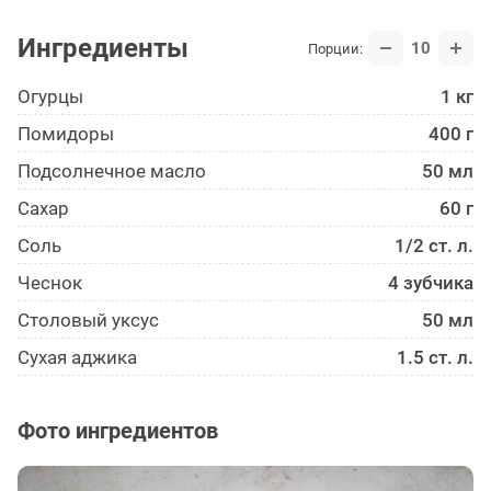
Ингредиенты
10
Порции:
Огурцы
1 кг
Помидоры
400 г
Подсолнечное масло
50 мл
Сахар
60 г
Соль
1/2 ст. л.
Чеснок
4 зубчика
Столовый уксус
50 мл
Сухая аджика
1.5 ст. л.
Фото ингредиентов