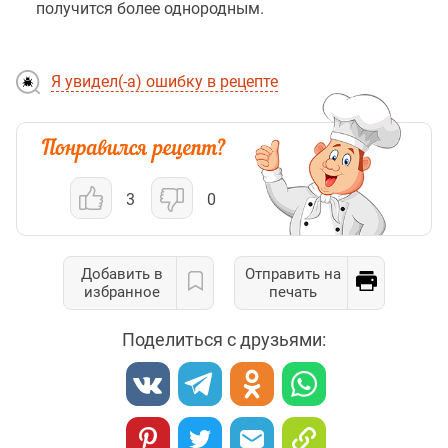
получится более однородным.
Я увидел(-а) ошибку в рецепте
3
0
Добавить в
Отправить на
избранное
печать
Поделиться с друзьями: