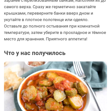
заранее стерилизованным банкам, наполняя их до
самого верха. Сразу же герметично закатайте
крышками, переверните банки вверх дном и
укутайте в плотное полотенце или одеяло.
Оставьте до полного остывания при комнатной
температуре, затем уберите в прохладное и тёмное
место для хранения. Приятного аппетита!
Что у нас получилось