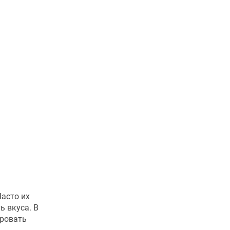
асто их
ь вкуса. В
ировать