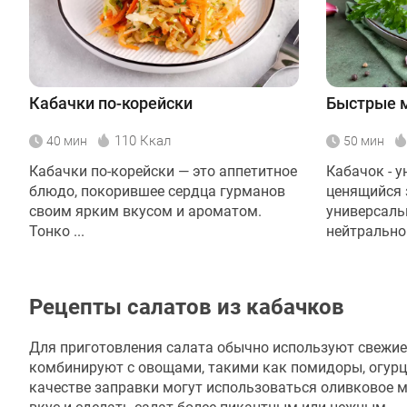
Кабачки по-корейски
Быстрые 
110 Ккал
40 мин
50 мин
Кабачки по-корейски — это аппетитное
Кабачок - 
блюдо, покорившее сердца гурманов
ценящийся 
своим ярким вкусом и ароматом.
универсаль
Тонко ...
нейтральном
Рецепты салатов из кабачков
Для приготовления салата обычно используют свежие
комбинируют с овощами, такими как помидоры, огурцы
качестве заправки могут использоваться оливковое ма