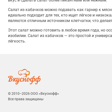
вкус и сделать салат более пикантным или нежным.
Салат из кабачков можно подавать как гарнир к мяс
идеально подходит для тех, кто ищет лёгкое и низко
являются отличным источником клетчатки, что делае
Этот салат можно готовить в любое время года, но ос
изобилии. Салат из кабачков — это простой и универс
лёгкость.
© 2010–2026 ООО «Вкуснофф»
Все права защищены