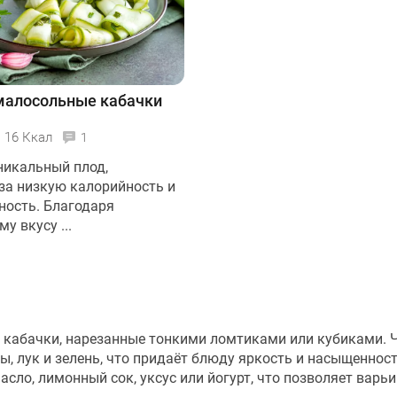
малосольные кабачки
16 Ккал
1
уникальный плод,
за низкую калорийность и
ность. Благодаря
у вкусу ...
 кабачки, нарезанные тонкими ломтиками или кубиками. Ч
, лук и зелень, что придаёт блюду яркость и насыщенност
сло, лимонный сок, уксус или йогурт, что позволяет варь