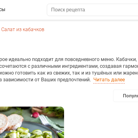
сы
Салат из кабачков
орое идеально подходит для повседневного меню. Кабачки,
о сочетаются с различными ингредиентами, создавая гарм
ожно готовить как из свежих, так и из тушёных или жаре
 в зависимости от Ваших предпочтений.
Читать далее
Попул