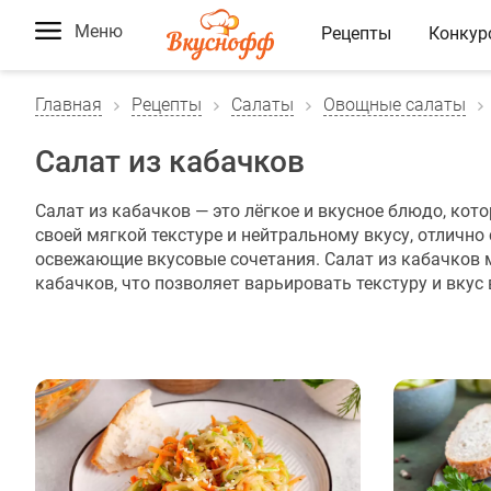
Меню
Рецепты
Конкур
Главная
Рецепты
Салаты
Овощные салаты
Салат из кабачков
Салат из кабачков — это лёгкое и вкусное блюдо, кот
своей мягкой текстуре и нейтральному вкусу, отличн
освежающие вкусовые сочетания. Салат из кабачков м
кабачков, что позволяет варьировать текстуру и вкус