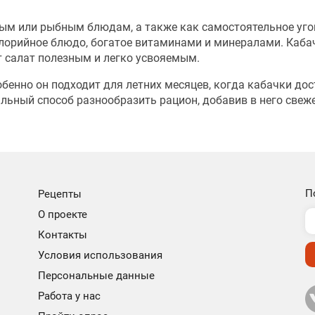
ным или рыбным блюдам, а также как самостоятельное уго
калорийное блюдо, богатое витаминами и минералами. Каба
т салат полезным и легко усвояемым.
обенно он подходит для летних месяцев, когда кабачки до
альный способ разнообразить рацион, добавив в него свеж
П
Рецепты
О проекте
Контакты
Условия использования
Персональные данные
Работа у нас