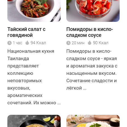
Тайский салат с
Помидоры в кисло-
говядиной
сладком соусе
94 Ккал
90 Ккал
1 час
20 мин
Национальная кухня
Помидоры в кисло-
Таиланда
сладком соусе - яркая
представляет
и ароматная закуска с
коллекцию
насыщенным вкусом.
неповторимых
Сочетание сладости и
вкусовых,
лёгкой ...
ароматических
сочетаний. Их можно ...