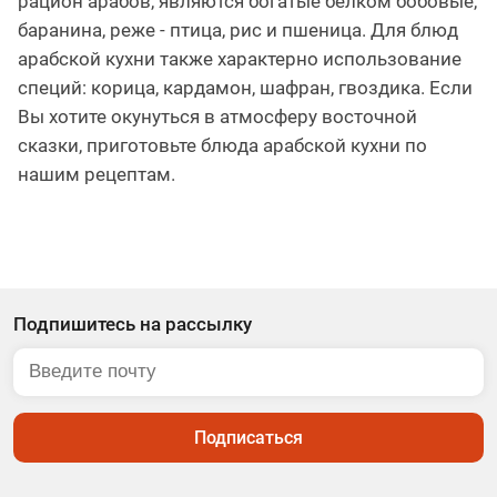
рацион арабов, являются богатые белком бобовые,
баранина, реже - птица, рис и пшеница. Для блюд
арабской кухни также характерно использование
специй: корица, кардамон, шафран, гвоздика. Если
Вы хотите окунуться в атмосферу восточной
сказки, приготовьте блюда арабской кухни по
нашим рецептам.
Подпишитесь на рассылку
Подписаться