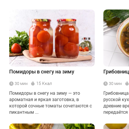
Помидоры в снегу на зиму
Грибовни
15 Ккал
30 мин
30 мин
Помидоры в снегу на зиму — это
Грибовница
ароматная и яркая заготовка, в
русской ку
которой сочные томаты сочетаются с
древние вре
пикантным ...
передаётся и