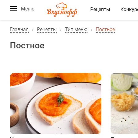
Меню
Рецепты
Конкур
Главная
Рецепты
Тип меню
Постное
Постное