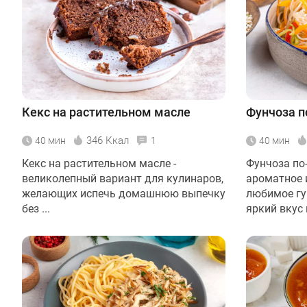
Кекс на растительном масле
Фунчоза п
346 Ккал
40 мин
1
40 мин
Кекс на растительном масле -
Фунчоза по-
великолепный вариант для кулинаров,
ароматное 
желающих испечь домашнюю выпечку
любимое гу
без ...
яркий вкус и