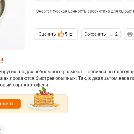
Энергетическая ценность рассчитана для сырых
Оценить
5
Сохранить
2
(2)
ии
упругих плодах небольшого размера. Появился он благода
ках продаются быстрее обычных. Так, в двадцатом веке п
овый сорт картофеля.
рецепт