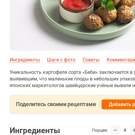
Ингредиенты
Шаги с фото
Советы
Комментар
Уникальность картофеля сорта «Беби» заключается в 
выявившим, что маленькие плоды в небольших упаков
японских маркетологов швейцарские учёные вывели н
Поделитесь своими рецептами
Добавить 
Ингредиенты
4
Порции: