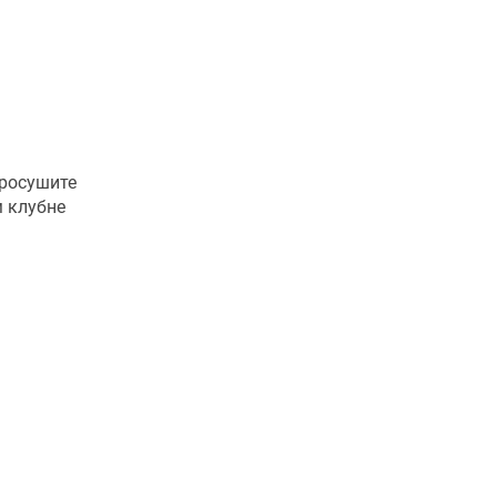
Просушите
 клубне