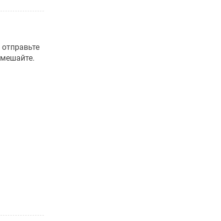
 отправьте
емешайте.