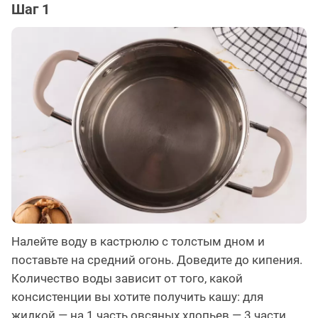
Шаг 1
Налейте воду в кастрюлю с толстым дном и
поставьте на средний огонь. Доведите до кипения.
Количество воды зависит от того, какой
консистенции вы хотите получить кашу: для
жидкой — на 1 часть овсяных хлопьев — 3 части