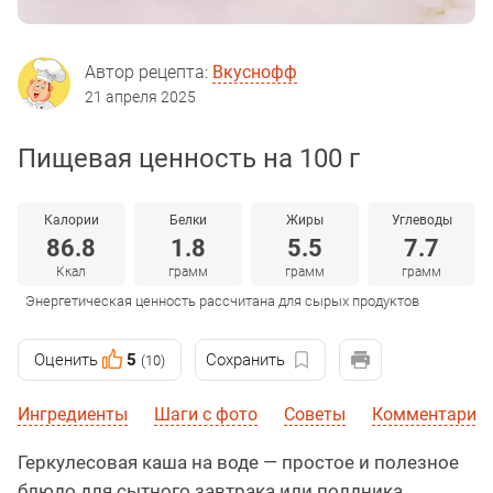
Автор рецепта:
Вкуснофф
21 апреля 2025
Пищевая ценность на 100 г
Калории
Белки
Жиры
Углеводы
86.8
1.8
5.5
7.7
Ккал
грамм
грамм
грамм
Энергетическая ценность рассчитана для сырых продуктов
Оценить
5
Сохранить
(10)
Ингредиенты
Шаги с фото
Советы
Комментарии
Геркулесовая каша на воде — простое и полезное
блюдо для сытного завтрака или полдника.