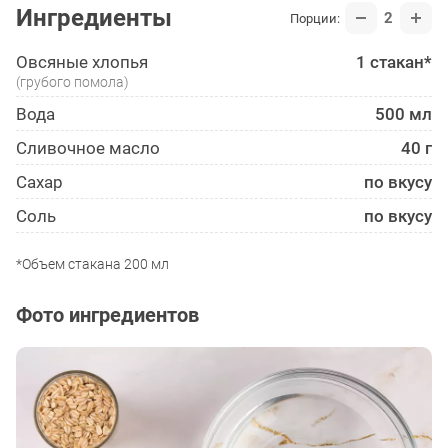
Ингредиенты
2
Порции:
Овсяные хлопья
1 стакан*
(грубого помола)
Вода
500 мл
Сливочное масло
40 г
Сахар
по вкусу
Соль
по вкусу
*Объем стакана 200 мл
Фото ингредиентов