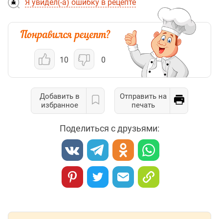
Я увидел(-а) ошибку в рецепте
10
0
Добавить в
Отправить на
избранное
печать
Поделиться с друзьями: