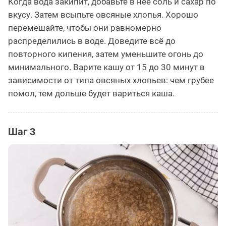
Когда вода закипит, добавьте в неё соль и сахар по
вкусу. Затем всыпьте овсяные хлопья. Хорошо
перемешайте, чтобы они равномерно
распределились в воде. Доведите всё до
повторного кипения, затем уменьшите огонь до
минимального. Варите кашу от 15 до 30 минут в
зависимости от типа овсяных хлопьев: чем грубее
помол, тем дольше будет вариться каша.
Шаг 3