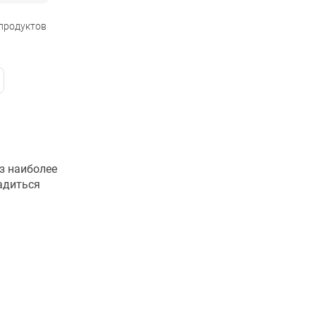
 продуктов
з наиболее
адиться