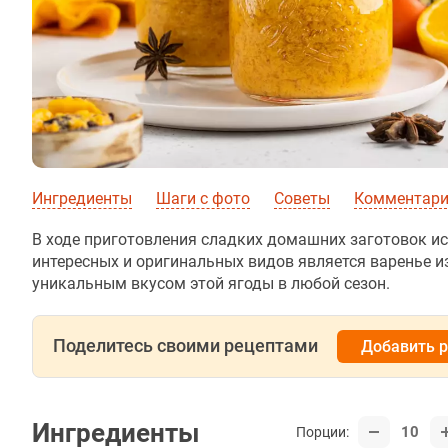
Ингредиенты
Шаги с фото
Советы
Комментарии
В ходе приготовления сладких домашних заготовок ис
интересных и оригинальных видов является варенье 
уникальным вкусом этой ягоды в любой сезон.
Поделитесь своими рецептами
Добавить 
Ингредиенты
10
Порции: