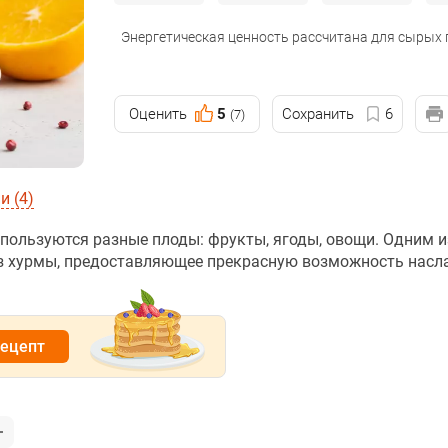
Энергетическая ценность рассчитана для сырых
Оценить
5
Сохранить
6
(7)
 (4)
пользуются разные плоды: фрукты, ягоды, овощи. Одним и
из хурмы, предоставляющее прекрасную возможность насл
рецепт