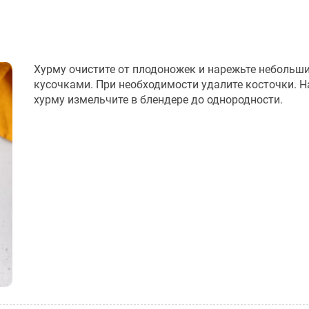
Хурму очистите от плодоножек и нарежьте небольш
кусочками. При необходимости удалите косточки. 
хурму измельчите в блендере до однородности.