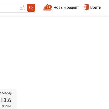
Новый рецепт
Войти
глеводы
13.6
грамм