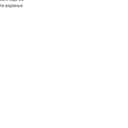
те варенье