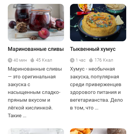
Маринованные сливы
Тыквенный хумус
45 Ккал
176 Ккал
40 мин
1 час
Маринованные сливы
Хумус - необычная
— это оригинальная
закуска, популярная
закуска с
среди приверженцев
насыщенным сладко-
здорового питания и
пряным вкусом и
вегетарианства. Дело
лёгкой кислинкой.
в том, что ...
Такие ...