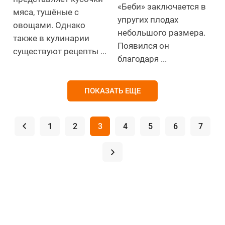
«Беби» заключается в
мяса, тушёные с
упругих плодах
овощами. Однако
небольшого размера.
также в кулинарии
Появился он
существуют рецепты ...
благодаря ...
ПОКАЗАТЬ ЕЩЕ
.
1
2
3
4
5
6
7
.