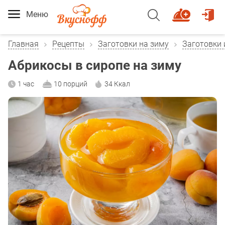
Меню
Главная
Рецепты
Заготовки на зиму
Заготовки 
Абрикосы в сиропе на зиму
1 час
10 порций
34 Ккал