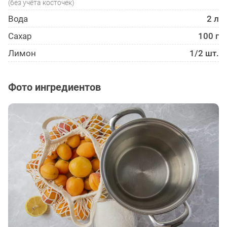
(без учёта косточек)
Вода
2 л
Сахар
100 г
Лимон
1/2 шт.
Фото ингредиентов