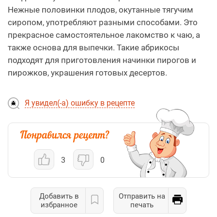
Нежные половинки плодов, окутанные тягучим
сиропом, употребляют разными способами. Это
прекрасное самостоятельное лакомство к чаю, а
также основа для выпечки. Такие абрикосы
подходят для приготовления начинки пирогов и
пирожков, украшения готовых десертов.
Я увидел(-а) ошибку в рецепте
3
0
Добавить в
Отправить на
избранное
печать