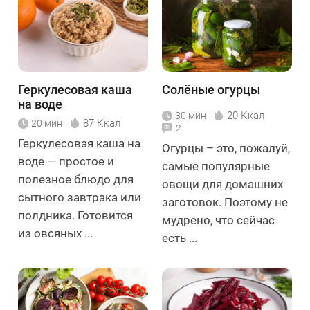
Геркулесовая каша
Солёные огурцы
на воде
20 Ккал
30 мин
87 Ккал
20 мин
2
Геркулесовая каша на
Огурцы – это, пожалуй,
воде — простое и
самые популярные
полезное блюдо для
овощи для домашних
сытного завтрака или
заготовок. Поэтому не
полдника. Готовится
мудрено, что сейчас
из овсяных ...
есть ...