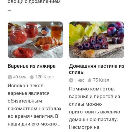
овощи с добавлением
...
Варенье из инжира
Домашняя пастила из
сливы
120 Ккал
40 мин
75 Ккал
1 час
Испокон веков
Помимо компотов,
варенье является
варенья и пирогов из
обязательным
сливы можно
лакомством на столах
приготовить вкусную
во время чаепития. В
домашнюю пастилу.
наши дни его можно ...
Несмотря на