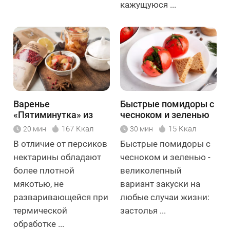
кажущуюся ...
Варенье
Быстрые помидоры с
«Пятиминутка» из
чесноком и зеленью
нектаринов
167 Ккал
15 Ккал
20 мин
30 мин
В отличие от персиков
Быстрые помидоры с
нектарины обладают
чесноком и зеленью -
более плотной
великолепный
мякотью, не
вариант закуски на
разваривающейся при
любые случаи жизни:
термической
застолья ...
обработке ...