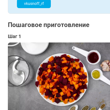
vkusnoff_rf
Пошаговое приготовление
Шаг 1