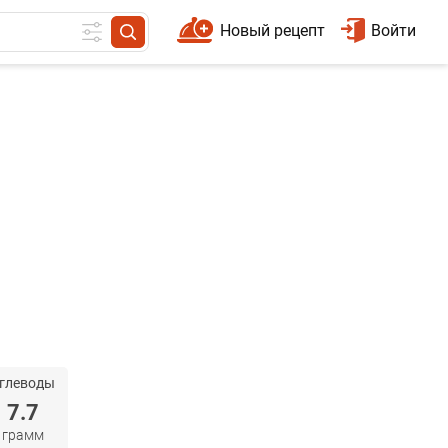
Новый рецепт
Войти
глеводы
7.7
грамм