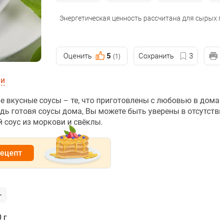
Энергетическая ценность рассчитана для сырых
Оценить
5
Сохранить
3
(1)
ии
ые вкусные соусы – те, что приготовлены с любовью в дом
едь готовя соусы дома, Вы можете быть уверены в отсутств
 соус из моркови и свёклы.
рецепт
 г