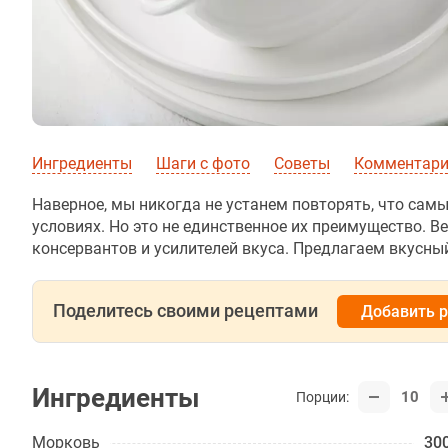
Ингредиенты
Шаги с фото
Советы
Комментар
Наверное, мы никогда не устанем повторять, что сам
условиях. Но это не единственное их преимущество. В
консервантов и усилителей вкуса. Предлагаем вкусный
Поделитесь своими рецептами
Добавить 
Ингредиенты
10
Порции:
Морковь
300