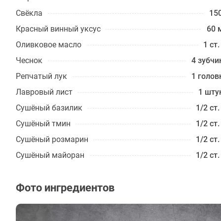
Свёкла
150
Красный винный уксус
60 
Оливковое масло
1 ст.
Чеснок
4 зубчи
Репчатый лук
1 голов
Лавровый лист
1 шту
Сушёный базилик
1/2 ст.
Сушёный тмин
1/2 ст.
Сушёный розмарин
1/2 ст.
Сушёный майоран
1/2 ст.
Фото ингредиентов