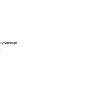
 кубиками.
.